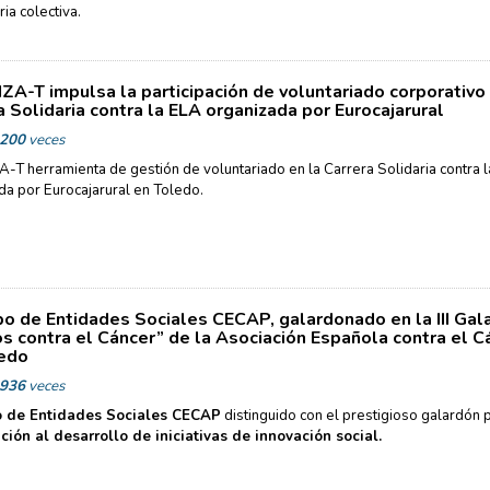
ia colectiva.
ZA-T impulsa la participación de voluntariado corporativo 
a Solidaria contra la ELA organizada por Eurocajarural
200
veces
-T herramienta de gestión de voluntariado en la Carrera Solidaria contra 
a por Eurocajarural en Toledo.
po de Entidades Sociales CECAP, galardonado en la III Gal
os contra el Cáncer” de la Asociación Española contra el C
ledo
936
veces
 de Entidades Sociales CECAP
distinguido con el prestigioso galardón 
ción al desarrollo de iniciativas de innovación social.