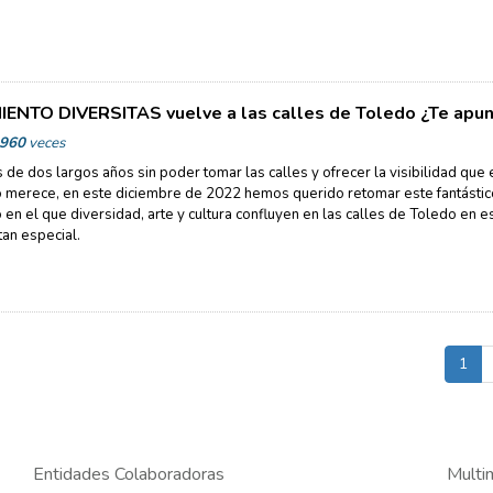
ENTO DIVERSITAS vuelve a las calles de Toledo ¿Te apu
960
veces
de dos largos años sin poder tomar las calles y ofrecer la visibilidad que 
o merece, en este diciembre de 2022 hemos querido retomar este fantástic
 en el que diversidad, arte y cultura confluyen en las calles de Toledo en e
an especial.
1
Entidades Colaboradoras
Multi