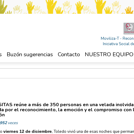
Moviliza-T - Recon
Iniciativa Social
s
Buzón sugerencias
Contacto
NUESTRO EQUIPO
ITAS reúne a más de 350 personas en una velada inolvid
a por el reconocimiento, la emoción y el compromiso con 
ión
952
veces
do
viernes 12 de diciembre
, Toledo vivió una de esas noches que perma