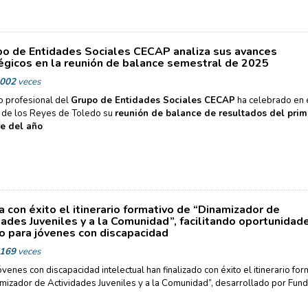
po de Entidades Sociales CECAP analiza sus avances
égicos en la reunión de balance semestral de 2025
002
veces
o profesional del
Grupo de Entidades Sociales CECAP
ha celebrado en 
 de los Reyes de Toledo su
reunión de balance de resultados del prim
e del año
za con éxito el itinerario formativo de “Dinamizador de
dades Juveniles y a la Comunidad”, facilitando oportunidad
 para jóvenes con discapacidad
169
veces
óvenes con discapacidad intelectual han finalizado con éxito el itinerario for
mizador de Actividades Juveniles y a la Comunidad”, desarrollado por Fun