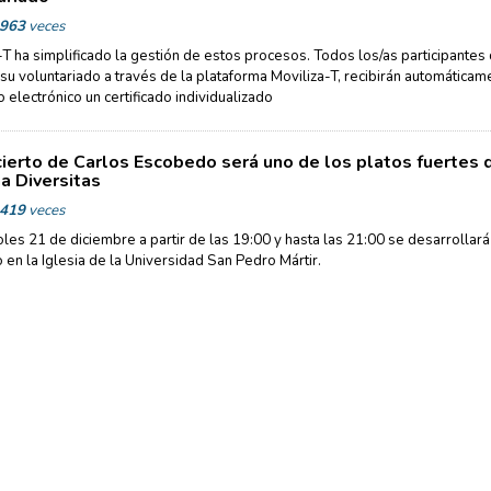
963
veces
-T ha simplificado la gestión de estos procesos. Todos los/as participantes
n su voluntariado a través de la plataforma Moviliza-T, recibirán automáticam
o electrónico un certificado individualizado
cierto de Carlos Escobedo será uno de los platos fuertes 
 Diversitas
419
veces
oles 21 de diciembre a partir de las 19:00 y hasta las 21:00 se desarrollará
o en la Iglesia de la Universidad San Pedro Mártir.