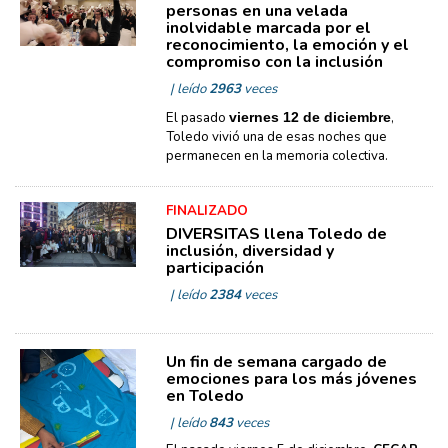
personas en una velada
inolvidable marcada por el
reconocimiento, la emoción y el
compromiso con la inclusión
| leído
2963
veces
El pasado
viernes 12 de diciembre
,
Toledo vivió una de esas noches que
permanecen en la memoria colectiva.
FINALIZADO
DIVERSITAS llena Toledo de
inclusión, diversidad y
participación
| leído
2384
veces
Un fin de semana cargado de
emociones para los más jóvenes
en Toledo
| leído
843
veces