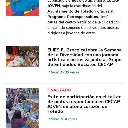
El pasado viernes 5 de diciembre,
CECAP
JOVEN
, bajo la coordinación del
Ayuntamiento de Toledo
y gracias al
Programa Corresponsables
, llenó las
calles del centro histórico de la ciudad con
un variado conjunto de actividades lúdicas
dirigidas a jóvenes de entre
El IES El Greco celebra la Semana
de la Diversidad con una jornada
artística e inclusiva junto al Grupo
de Entidades Sociales CECAP
| leído
1730
veces
FINALIZADO
Éxito de participación en el taller
de pintura espontánea en CECAP
JOVEN en pleno corazón de
Toledo
| leído
764
veces