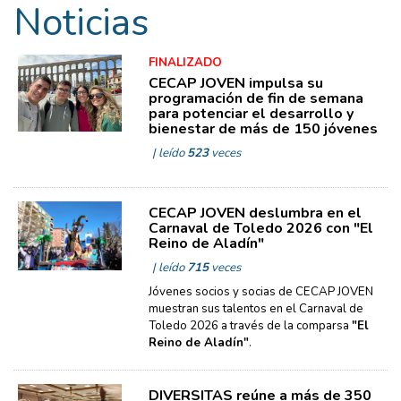
Noticias
FINALIZADO
CECAP JOVEN impulsa su
programación de fin de semana
para potenciar el desarrollo y
bienestar de más de 150 jóvenes
| leído
523
veces
CECAP JOVEN deslumbra en el
Carnaval de Toledo 2026 con "El
Reino de Aladín"
| leído
715
veces
Jóvenes socios y socias de CECAP JOVEN
muestran sus talentos en el Carnaval de
Toledo 2026 a través de la comparsa
"El
Reino de Aladín"
.
DIVERSITAS reúne a más de 350