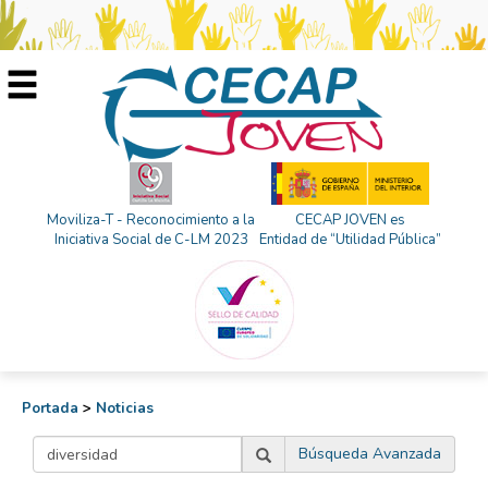
Moviliza-T - Reconocimiento a la
CECAP JOVEN es
Iniciativa Social de C-LM 2023
Entidad de “Utilidad Pública”
Portada
>
Noticias
Búsqueda Avanzada