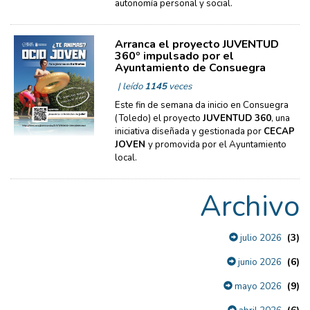
autonomía personal y social.
Arranca el proyecto JUVENTUD
360º impulsado por el
Ayuntamiento de Consuegra
| leído
1145
veces
Este fin de semana da inicio en Consuegra
(Toledo) el proyecto
JUVENTUD 360
, una
iniciativa diseñada y gestionada por
CECAP
JOVEN
y promovida por el Ayuntamiento
local.
Archivo
(3)
julio 2026
(6)
junio 2026
(9)
mayo 2026