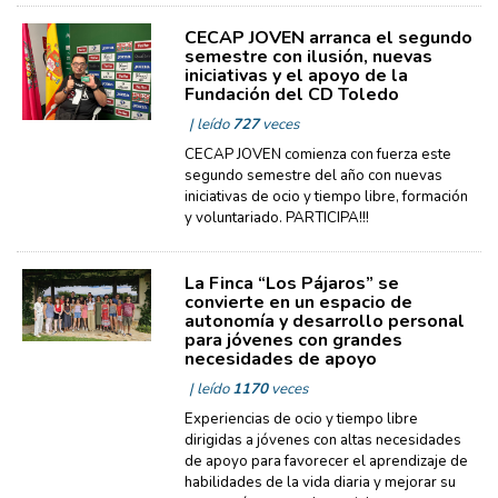
CECAP JOVEN arranca el segundo
semestre con ilusión, nuevas
iniciativas y el apoyo de la
Fundación del CD Toledo
| leído
727
veces
CECAP JOVEN comienza con fuerza este
segundo semestre del año con nuevas
iniciativas de ocio y tiempo libre, formación
y voluntariado. PARTICIPA!!!
La Finca “Los Pájaros” se
convierte en un espacio de
autonomía y desarrollo personal
para jóvenes con grandes
necesidades de apoyo
| leído
1170
veces
Experiencias de ocio y tiempo libre
dirigidas a jóvenes con altas necesidades
de apoyo para favorecer el aprendizaje de
habilidades de la vida diaria y mejorar su