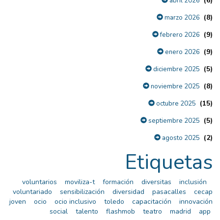
(6)
abril 2026
(8)
marzo 2026
(9)
febrero 2026
(9)
enero 2026
(5)
diciembre 2025
(8)
noviembre 2025
(15)
octubre 2025
(5)
septiembre 2025
(2)
agosto 2025
Etiquetas
voluntarios
moviliza-t
formación
diversitas
inclusión
voluntariado
sensibilización
diversidad
pasacalles
cecap
joven
ocio
ocio inclusivo
toledo
capacitación
innovación
social
talento
flashmob
teatro
madrid
app