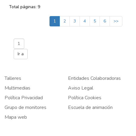
Total páginas: 9
1
2
3
4
5
6
>>
Talleres
Entidades Colaboradoras
Multimedias
Aviso Legal
Política Privacidad
Política Cookies
Grupo de monitores
Escuela de animación
Mapa web