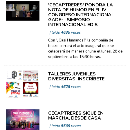
'CECAPTRERES' PONDRÁ LA
NOTA DE HUMOR EN EL IV
CONGRESO INTERNACIONAL
GADE- I SIMPOSIO
INTERNACIONAL EDIS
| leído
4635
veces
Con “¿Casi Humanos?” la compañía de
teatro cerrará el acto inaugural que se
celebrará de manera online el lunes, 28 de
septiembre, a las 15:30 horas.
TALLERES JUVENILES
DIVERSITAS. INSCRÍBETE
| leído
4628
veces
CECAPTRERES SIGUE EN
MARCHA, DESDE CASA
| leído
5569
veces