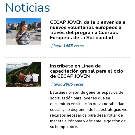
Noticias
CECAP JOVEN da la bienvenida a
nuevos voluntarios europeos a
través del programa Cuerpos
Europeos de la Solidaridad
| leído
1453
veces
Inscríbete en Linea de
capacitación grupal para el ocio
de CECAP JOVEN
| leído
2985
veces
Esta línea pretende generar espacios de
socialización para jóvenes que se
encuentran en situación de vulnerabilidad
social, y no disponen de las estrategias y/o
recursos necesarios para desarrollar de
manera autónoma y eficiente la gestión de
su tiempo libre.