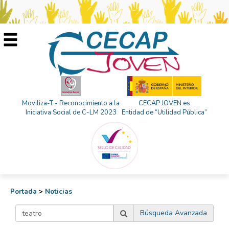
Moviliza-T - Reconocimiento a la
CECAP JOVEN es
Iniciativa Social de C-LM 2023
Entidad de “Utilidad Pública”
Portada
>
Noticias
Búsqueda Avanzada