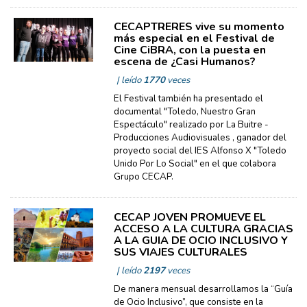
CECAPTRERES vive su momento
más especial en el Festival de
Cine CiBRA, con la puesta en
escena de ¿Casi Humanos?
| leído
1770
veces
El Festival también ha presentado el
documental "Toledo, Nuestro Gran
Espectáculo" realizado por La Buitre -
Producciones Audiovisuales , ganador del
proyecto social del IES Alfonso X "Toledo
Unido Por Lo Social" en el que colabora
Grupo CECAP.
CECAP JOVEN PROMUEVE EL
ACCESO A LA CULTURA GRACIAS
A LA GUIA DE OCIO INCLUSIVO Y
SUS VIAJES CULTURALES
| leído
2197
veces
De manera mensual desarrollamos la “Guía
de Ocio Inclusivo”, que consiste en la