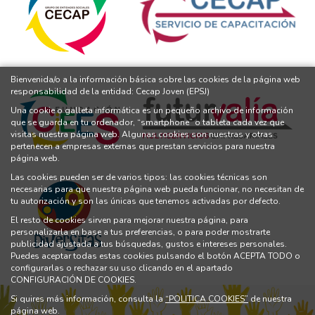
Bienvenida/o a la información básica sobre las cookies de la página web
responsabilidad de la entidad: Cecap Joven (EPSJ)
Una cookie o galleta informática es un pequeño archivo de información
que se guarda en tu ordenador, “smartphone” o tableta cada vez que
visitas nuestra página web. Algunas cookies son nuestras y otras
pertenecen a empresas externas que prestan servicios para nuestra
página web.
Las cookies pueden ser de varios tipos: las cookies técnicas son
necesarias para que nuestra página web pueda funcionar, no necesitan de
tu autorización y son las únicas que tenemos activadas por defecto.
El resto de cookies sirven para mejorar nuestra página, para
personalizarla en base a tus preferencias, o para poder mostrarte
publicidad ajustada a tus búsquedas, gustos e intereses personales.
Puedes aceptar todas estas cookies pulsando el botón ACEPTA TODO o
configurarlas o rechazar su uso clicando en el apartado
CONFIGURACIÓN DE COOKIES.
Si quires más información, consulta la
“POLITICA COOKIES”
de nuestra
página web.