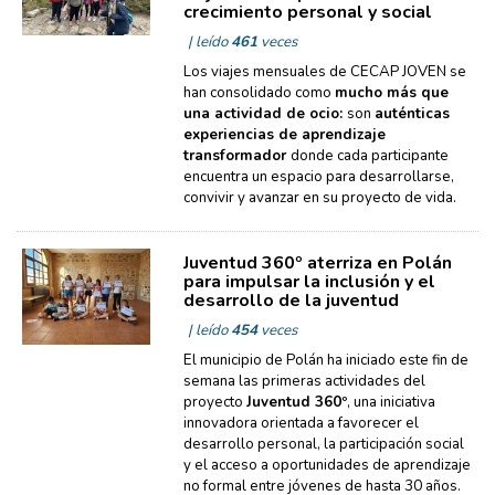
crecimiento personal y social
| leído
461
veces
Los viajes mensuales de CECAP JOVEN se
han consolidado como
mucho más que
una actividad de ocio:
son
auténticas
experiencias de aprendizaje
transformador
donde cada participante
encuentra un espacio para desarrollarse,
convivir y avanzar en su proyecto de vida.
Juventud 360º aterriza en Polán
para impulsar la inclusión y el
desarrollo de la juventud
| leído
454
veces
El municipio de Polán ha iniciado este fin de
semana las primeras actividades del
proyecto
Juventud 360º
, una iniciativa
innovadora orientada a favorecer el
desarrollo personal, la participación social
y el acceso a oportunidades de aprendizaje
no formal entre jóvenes de hasta 30 años.