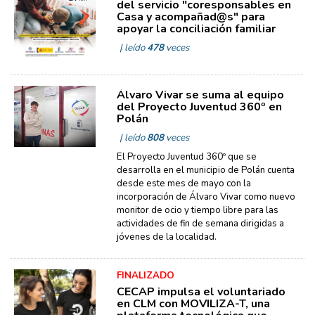
del servicio "coresponsables en
Casa y acompañad@s" para
apoyar la conciliación familiar
| leído
478
veces
Álvaro Vivar se suma al equipo
del Proyecto Juventud 360º en
Polán
| leído
808
veces
El Proyecto Juventud 360º que se
desarrolla en el municipio de Polán cuenta
desde este mes de mayo con la
incorporación de Álvaro Vivar como nuevo
monitor de ocio y tiempo libre para las
actividades de fin de semana dirigidas a
jóvenes de la localidad.
FINALIZADO
CECAP impulsa el voluntariado
en CLM con MOVILIZA-T, una