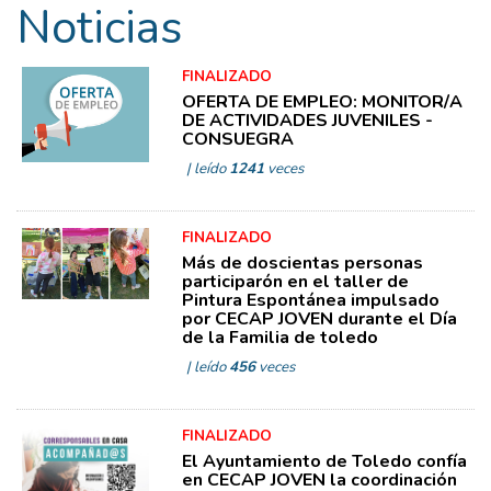
Noticias
FINALIZADO
OFERTA DE EMPLEO: MONITOR/A
DE ACTIVIDADES JUVENILES -
CONSUEGRA
| leído
1241
veces
FINALIZADO
Más de doscientas personas
participarón en el taller de
Pintura Espontánea impulsado
por CECAP JOVEN durante el Día
de la Familia de toledo
| leído
456
veces
FINALIZADO
El Ayuntamiento de Toledo confía
en CECAP JOVEN la coordinación