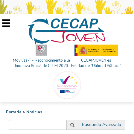
Moviliza-T - Reconocimiento a la
CECAP JOVEN es
Iniciativa Social de C-LM 2023
Entidad de “Utilidad Pública”
Portada
>
Noticias
Búsqueda Avanzada