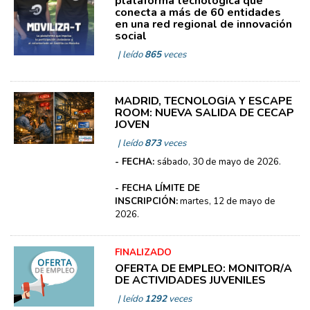
plataforma tecnológica que
conecta a más de 60 entidades
en una red regional de innovación
social
| leído
865
veces
MADRID, TECNOLOGÍA Y ESCAPE
ROOM: NUEVA SALIDA DE CECAP
JOVEN
| leído
873
veces
- FECHA:
sábado, 30 de mayo de 2026.
- FECHA LÍMITE DE
INSCRIPCIÓN:
martes, 12 de mayo de
2026.
FINALIZADO
OFERTA DE EMPLEO: MONITOR/A
DE ACTIVIDADES JUVENILES
| leído
1292
veces