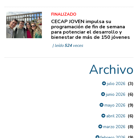
FINALIZADO
CECAP JOVEN impulsa su
programación de fin de semana
para potenciar el desarrollo y
bienestar de más de 150 jóvenes
| leído
524
veces
Archivo
(3)
julio 2026
(6)
junio 2026
(9)
mayo 2026
(6)
abril 2026
(8)
marzo 2026
(9)
febrero 2026