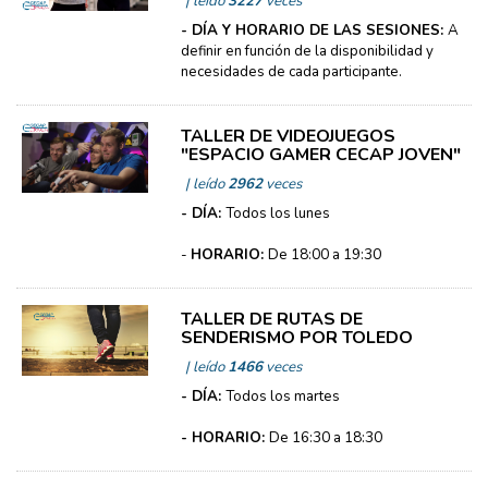
| leído
3227
veces
- DÍA Y HORARIO DE LAS SESIONES:
A
definir en función de la disponibilidad y
necesidades de cada participante.
TALLER DE VIDEOJUEGOS
"ESPACIO GAMER CECAP JOVEN"
| leído
2962
veces
- DÍA:
Todos los lunes
-
HORARIO:
De 18:00 a 19:30
TALLER DE RUTAS DE
SENDERISMO POR TOLEDO
| leído
1466
veces
- DÍA:
Todos los martes
- HORARIO:
De 16:30 a 18:30