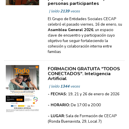
personas participantes
| leído
2139
veces
El Grupo de Entidades Sociales CECAP
celebró el pasado viernes, 16 de enero, su
Asamblea General 2026
, un espacio
clave de encuentro y participación cuyo
objetivo fue seguir fortaleciendo la
cohesión y colaboración interna entre
familias
FORMACIÓN GRATUITA "TODOS
CONECTADOS". Inteligencia
Artificial
| leído
1344
veces
- FECHAS:
19, 21 y 26 de enero de 2026
- HORARIO:
De 17:00 a 20:00
- LUGAR:
Sala de Formación de CECAP
(Ronda Buenavista, 29, Local 7)