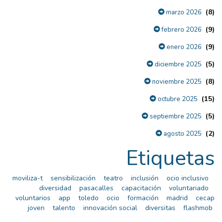
(8)
marzo 2026
(9)
febrero 2026
(9)
enero 2026
(5)
diciembre 2025
(8)
noviembre 2025
(15)
octubre 2025
(5)
septiembre 2025
(2)
agosto 2025
Etiquetas
moviliza-t
sensibilización
teatro
inclusión
ocio inclusivo
diversidad
pasacalles
capacitación
voluntariado
voluntarios
app
toledo
ocio
formación
madrid
cecap
joven
talento
innovación social
diversitas
flashmob