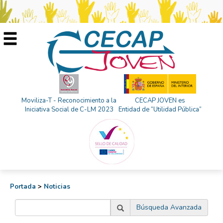
Moviliza-T - Reconocimiento a la
CECAP JOVEN es
Iniciativa Social de C-LM 2023
Entidad de “Utilidad Pública”
Portada
>
Noticias
Búsqueda Avanzada