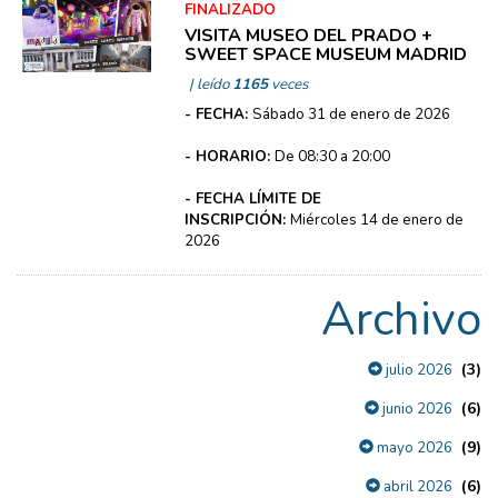
FINALIZADO
VISITA MUSEO DEL PRADO +
SWEET SPACE MUSEUM MADRID
| leído
1165
veces
- FECHA:
Sábado 31 de enero de 2026
- HORARIO:
De 08:30 a 20:00
- FECHA LÍMITE DE
INSCRIPCIÓN:
Miércoles 14 de enero de
2026
Archivo
(3)
julio 2026
(6)
junio 2026
(9)
mayo 2026
(6)
abril 2026