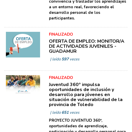
convivencia y trasladar los aprendizajes
a un entorno real, favoreciendo el
desarrollo personal de los
participantes.
FINALIZADO
OFERTA DE EMPLEO: MONITOR/A
DE ACTIVIDADES JUVENILES -
GUADAMUR
| leído
597
veces
FINALIZADO
Juventud 360º impulsa
oportunidades de inclusión y
desarrollo para jóvenes en
situación de vulnerabilidad de la
provincia de Toledo
| leído
651
veces
PROYECTO JUVENTUD 360º,
oportunidades de aprendizaje,
participación y desarrollo personal para