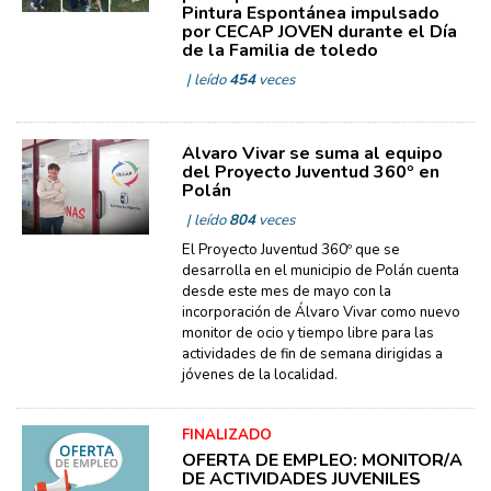
Pintura Espontánea impulsado
por CECAP JOVEN durante el Día
de la Familia de toledo
| leído
454
veces
Álvaro Vivar se suma al equipo
del Proyecto Juventud 360º en
Polán
| leído
804
veces
El Proyecto Juventud 360º que se
desarrolla en el municipio de Polán cuenta
desde este mes de mayo con la
incorporación de Álvaro Vivar como nuevo
monitor de ocio y tiempo libre para las
actividades de fin de semana dirigidas a
jóvenes de la localidad.
FINALIZADO
OFERTA DE EMPLEO: MONITOR/A
DE ACTIVIDADES JUVENILES