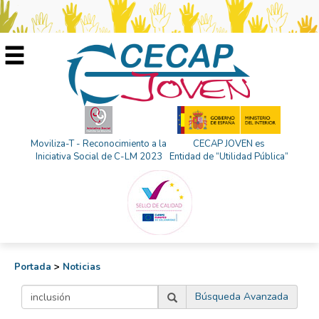
Moviliza-T - Reconocimiento a la
CECAP JOVEN es
Iniciativa Social de C-LM 2023
Entidad de “Utilidad Pública”
Portada
>
Noticias
Búsqueda Avanzada