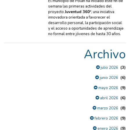
El municipio de Polán ha iniciado este fin de
semana las primeras actividades del
proyecto
Juventud 360º
, una iniciativa
innovadora orientada a favorecer el
desarrollo personal, la participación social
y el acceso a oportunidades de aprendizaje
no formal entre jóvenes de hasta 30 años.
Archivo
(3)
julio 2026
(6)
junio 2026
(9)
mayo 2026
(6)
abril 2026
(8)
marzo 2026
(9)
febrero 2026
(9)
enero 2026