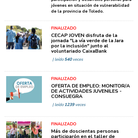
jóvenes en situación de vulnerabilidad
de la provincia de Toledo.
FINALIZADO
CECAP JOVEN disfruta de la
jornada "La vía verde de la Jara
por la inclusión" junto al
voluntariado CaixaBank
| leído
540
veces
FINALIZADO
OFERTA DE EMPLEO: MONITOR/A
DE ACTIVIDADES JUVENILES -
CONSUEGRA
| leído
1239
veces
FINALIZADO
Más de doscientas personas
participarón en el taller de