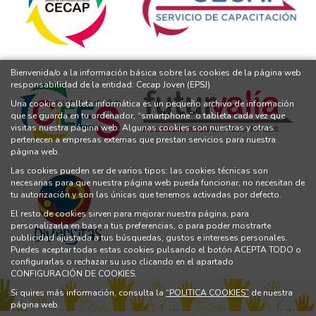
Bienvenida/o a la información básica sobre las cookies de la página web
responsabilidad de la entidad: Cecap Joven (EPSJ)
Una cookie o galleta informática es un pequeño archivo de información
que se guarda en tu ordenador, “smartphone” o tableta cada vez que
visitas nuestra página web. Algunas cookies son nuestras y otras
pertenecen a empresas externas que prestan servicios para nuestra
página web.
Las cookies pueden ser de varios tipos: las cookies técnicas son
necesarias para que nuestra página web pueda funcionar, no necesitan de
tu autorización y son las únicas que tenemos activadas por defecto.
El resto de cookies sirven para mejorar nuestra página, para
personalizarla en base a tus preferencias, o para poder mostrarte
publicidad ajustada a tus búsquedas, gustos e intereses personales.
Puedes aceptar todas estas cookies pulsando el botón ACEPTA TODO o
configurarlas o rechazar su uso clicando en el apartado
CONFIGURACIÓN DE COOKIES.
Si quires más información, consulta la
“POLITICA COOKIES”
de nuestra
página web.