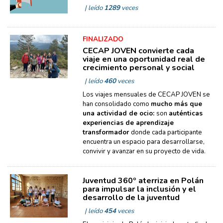
| leído
1289
veces
FINALIZADO
CECAP JOVEN convierte cada
viaje en una oportunidad real de
crecimiento personal y social
| leído
460
veces
Los viajes mensuales de CECAP JOVEN se
han consolidado como
mucho más que
una actividad de ocio:
son
auténticas
experiencias de aprendizaje
transformador
donde cada participante
encuentra un espacio para desarrollarse,
convivir y avanzar en su proyecto de vida.
Juventud 360º aterriza en Polán
para impulsar la inclusión y el
desarrollo de la juventud
| leído
454
veces