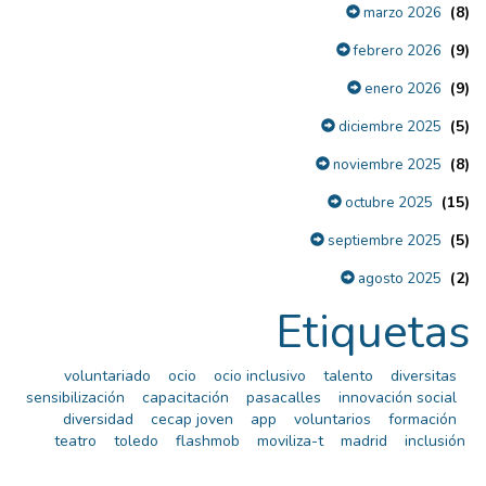
(8)
marzo 2026
(9)
febrero 2026
(9)
enero 2026
(5)
diciembre 2025
(8)
noviembre 2025
(15)
octubre 2025
(5)
septiembre 2025
(2)
agosto 2025
Etiquetas
voluntariado
ocio
ocio inclusivo
talento
diversitas
sensibilización
capacitación
pasacalles
innovación social
diversidad
cecap joven
app
voluntarios
formación
teatro
toledo
flashmob
moviliza-t
madrid
inclusión