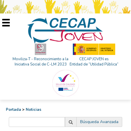
Moviliza-T - Reconocimiento a la
CECAP JOVEN es
Iniciativa Social de C-LM 2023
Entidad de “Utilidad Pública”
Portada
>
Noticias
Búsqueda Avanzada