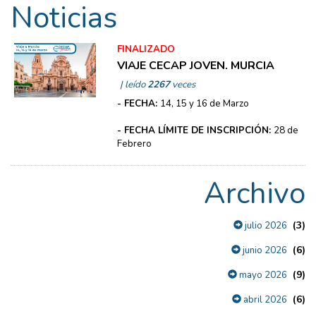
Noticias
FINALIZADO
VIAJE CECAP JOVEN. MURCIA
| leído
2267
veces
- FECHA:
14, 15 y 16 de Marzo
- FECHA LÍMITE DE INSCRIPCIÓN:
28 de
Febrero
Archivo
(3)
julio 2026
(6)
junio 2026
(9)
mayo 2026
(6)
abril 2026