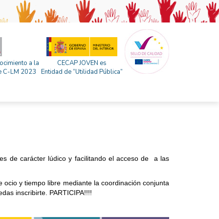
ocimiento a la
CECAP JOVEN es
 de C-LM 2023
Entidad de “Utilidad Pública”
nes de carácter lúdico y
facilitando el acceso de a las
e ocio y tiempo libre mediante la coordinación conjunta
das inscribirte. PARTICIPA!!!!