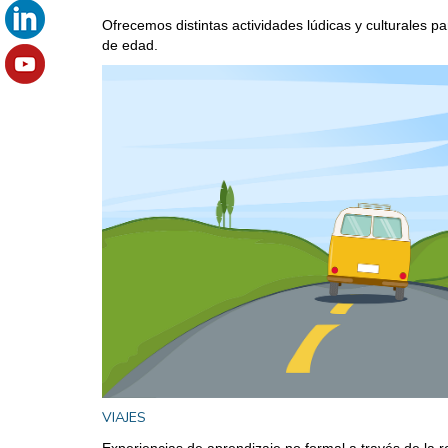
Ofrecemos distintas actividades lúdicas y culturales p
de edad.
VIAJES
Experiencias de aprendizaje no formal a través de la r