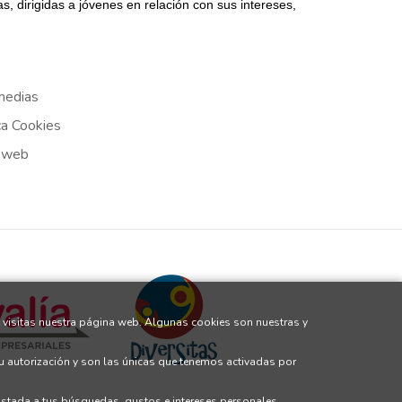
, dirigidas a jóvenes en relación con sus intereses,
medias
ca Cookies
 web
 visitas nuestra página web. Algunas cookies son nuestras y
tu autorización y son las únicas que tenemos activadas por
justada a tus búsquedas, gustos e intereses personales.