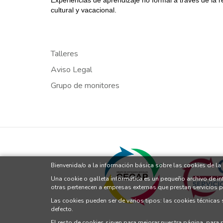
cultural y vacacional.
Talleres
Aviso Legal
Grupo de monitores
Bienvenida/o a la información básica sobre las cookies de l
Una cookie o galleta informática es un pequeño archivo de i
otras pertenecen a empresas externas que prestan servicios 
Las cookies pueden ser de varios tipos: las cookies técnicas
defecto.
El resto de cookies sirven para mejorar nuestra página, para