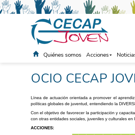
Quiénes somos
Acciones
Noticia
Portada
>
Acciones
>
Ocio
OCIO CECAP JO
Línea de actuación orientada a promover el aprendiza
políticas globales de juventud, entendiendo la DIVER
Con el objetivo de favorecer la participación y capaci
con otras entidades sociales, juveniles y culturales e
ACCIONES: