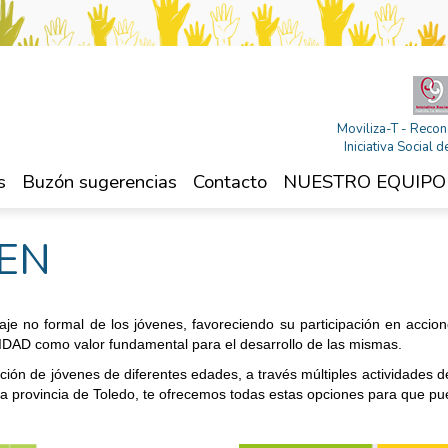
Moviliza-T - Recon
Iniciativa Social
s
Buzón sugerencias
Contacto
NUESTRO EQUIPO
VEN
je no formal de los jóvenes, favoreciendo su participación en accio
SIDAD como valor fundamental para el desarrollo de las mismas.
tación de jóvenes de diferentes edades, a través múltiples actividades d
n la provincia de Toledo, te ofrecemos todas estas opciones para que pue