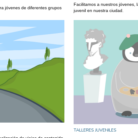
Facilitamos a nuestros jóvenes, l
ara jóvenes de diferentes grupos
juvenil en nuestra ciudad.
TALLERES JUVENILES
ealización de viajes de contenido