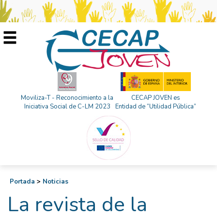
Moviliza-T - Reconocimiento a la
CECAP JOVEN es
Iniciativa Social de C-LM 2023
Entidad de “Utilidad Pública”
Portada
>
Noticias
La revista de la