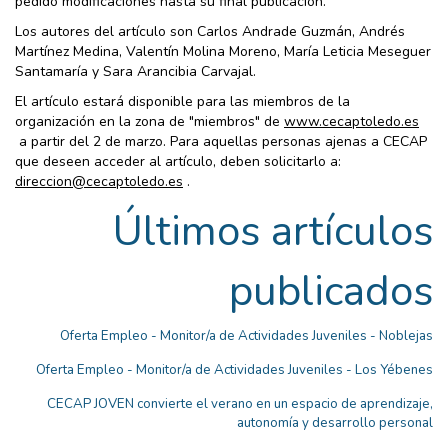
pedido modificaciones hasta su final publicación.
Los autores del artículo son Carlos Andrade Guzmán, Andrés
Martínez Medina, Valentín Molina Moreno, María Leticia Meseguer
Santamaría y Sara Arancibia Carvajal.
El artículo estará disponible para las miembros de la
organización en la zona de "miembros" de
www.cecaptoledo.es
a partir del 2 de marzo. Para aquellas personas ajenas a CECAP
que deseen acceder al artículo, deben solicitarlo a:
direccion@cecaptoledo.es
.
Últimos artículos
publicados
Oferta Empleo - Monitor/a de Actividades Juveniles - Noblejas
Oferta Empleo - Monitor/a de Actividades Juveniles - Los Yébenes
CECAP JOVEN convierte el verano en un espacio de aprendizaje,
autonomía y desarrollo personal