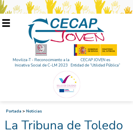
Moviliza-T - Reconocimiento a la
CECAP JOVEN es
Iniciativa Social de C-LM 2023
Entidad de “Utilidad Pública”
Portada
>
Noticias
La Tribuna de Toledo