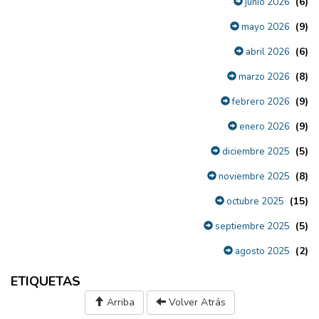
(6)
junio 2026
(9)
mayo 2026
(6)
abril 2026
(8)
marzo 2026
(9)
febrero 2026
(9)
enero 2026
(5)
diciembre 2025
(8)
noviembre 2025
(15)
octubre 2025
(5)
septiembre 2025
(2)
agosto 2025
ETIQUETAS
Arriba
Volver Atrás