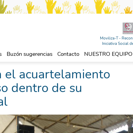
Moviliza-T - Recon
Iniciativa Social
s
Buzón sugerencias
Contacto
NUESTRO EQUIPO
a el acuartelamiento
so dentro de su
al