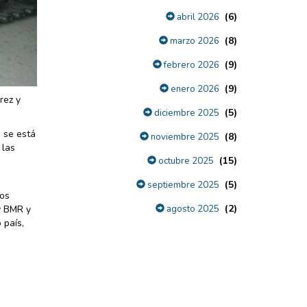
(6)
abril 2026
(8)
marzo 2026
(9)
febrero 2026
(9)
enero 2026
rez y
(5)
diciembre 2025
e se está
(8)
noviembre 2025
 las
(15)
octubre 2025
(5)
septiembre 2025
dos
(2)
y BMR y
agosto 2025
 país,