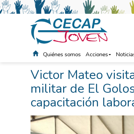
Quiénes somos
Acciones
Noticia
Portada
>
Noticias
Victor Mateo visit
militar de El Golo
capacitación labor