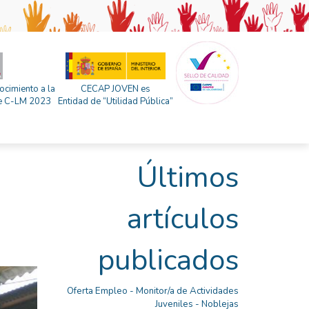
ocimiento a la
CECAP JOVEN es
 de C-LM 2023
Entidad de “Utilidad Pública”
Últimos
artículos
publicados
Oferta Empleo - Monitor/a de Actividades
Juveniles - Noblejas