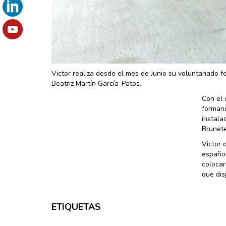
Victor realiza desde el mes de Junio su voluntariado f
Beatriz Martín García-Patos.
Con el 
formand
instala
Brunete
Victor 
español
colocar
que dis
ETIQUETAS