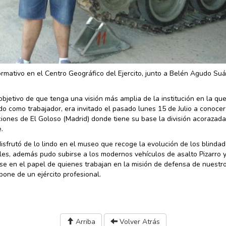
ormativo en el Centro Geográfico del Ejercito, junto a Belén Agudo Suá
objetivo de que tenga una visión más amplia de la institución en la qu
o como trabajador, era invitado el pasado lunes 15 de Julio a conocer
ciones de El Goloso (Madrid) donde tiene su base la división acorazada
.
disfrutó de lo lindo en el museo que recoge la evolución de los blinda
es, además pudo subirse a los modernos vehículos de asalto Pizarro 
se en el papel de quienes trabajan en la misión de defensa de nuestro
pone de un ejército profesional.
Arriba
Volver Atrás