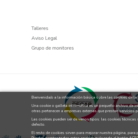
Talleres
Aviso Legal
Grupo de monitores
Bienvenida/o a la información básica sobre las cookies de l
Una cookie o galleta informática es un pequeño archivo de i
otras pertenecen a empresas externas que prestan servicios 
Las cookies pueden ser de varios tipos: las cookies técnicas
defecto.
El resto de cookies sirven para mejorar nuestra página, para