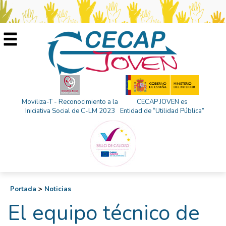
Moviliza-T - Reconocimiento a la
CECAP JOVEN es
Iniciativa Social de C-LM 2023
Entidad de “Utilidad Pública”
Portada
>
Noticias
El equipo técnico de