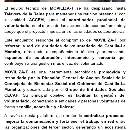
El equipo técnico de
MOVILIZA-T
se ha desplazado hasta
Talavera de la Reina
para mantener una reunión presencial con
la entidad
ACCEM
, junto al
coordinador provincial de
voluntariado
, en el marco de las acciones de acompañamiento y
apoyo que el proyecto impulsa entre las entidades colaboradoras.
Este encuentro responde al compromiso de
MOVILIZA-T
por
reforzar la red de entidades de voluntariado de Castilla-La
Mancha
, ofreciendo acompañamiento técnico y promoviendo
espacios de colaboración, intercambio y cercanía
que
contribuyen a una gestión más eficaz del voluntariado.
MOVILIZA-T
es una herramienta tecnológica
promovida y
respaldada por la Dirección General de Acción Social de la
Consejería de Bienestar Social del Gobierno de Castilla-La
Mancha
, y desarrollada por el
Grupo de Entidades Sociales
CECAP
. Su principal objetivo es
facilitar la gestión del
voluntariado
, conectando a entidades y personas voluntarias de
forma
sencilla, accesible y eficiente
.
A través de esta plataforma, se pretende
centralizar procesos,
mejorar la comunicación y fortalecer el trabajo en red
entre
las organizaciones del tercer sector, generando un ecosistema