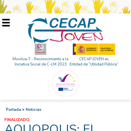
Moviliza-T - Reconocimiento a la
CECAP JOVEN es
Iniciativa Social de C-LM 2023
Entidad de “Utilidad Pública”
Portada
>
Noticias
FINALIZADO
AQUOPOLIS: EL