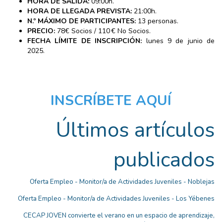
HORA DE SALIDA:
09:00h.
HORA DE LLEGADA PREVISTA:
21:00h.
N.º MÁXIMO DE PARTICIPANTES:
13 personas.
PRECIO:
78€ Socios / 110 € No Socios.
FECHA LÍMITE DE INSCRIPCIÓN:
lunes 9 de junio de
2025.
INSCRÍBETE AQUÍ
Últimos artículos
publicados
Oferta Empleo - Monitor/a de Actividades Juveniles - Noblejas
Oferta Empleo - Monitor/a de Actividades Juveniles - Los Yébenes
CECAP JOVEN convierte el verano en un espacio de aprendizaje,