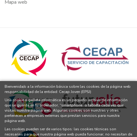
Mapa web
Bienvenida/o a la información básica sobre las cookies de la página web
responsabilidad de la entidad: Cecap Joven (EPSJ)
Una cookie o galleta informática es un pequeño archivo de información
que se guarda en tu ordenador, “smartphone” o tableta cada vez que
visitas nuestra página web. Algunas cookies son nuestras y otras
pertenecen a empresas externas que prestan servicios para nuestra
página web.
Las cookies pueden ser de varios tipos: las cookies técnicas son
necesarias para que nuestra página web pueda funcionar, no necesitan de