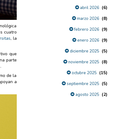
(6)
abril 2026
(8)
marzo 2026
nológica
(9)
febrero 2026
us cuatro
rsitas
, la
(9)
enero 2026
(5)
diciembre 2025
tivo que
una parte
(8)
noviembre 2025
.
(15)
octubre 2025
omo de la
apoyan a
(5)
septiembre 2025
(2)
agosto 2025