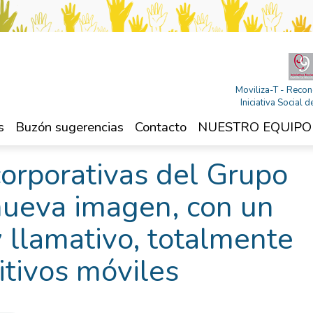
Moviliza-T - Recon
Iniciativa Social
s
Buzón sugerencias
Contacto
NUESTRO EQUIPO
orporativas del Grupo
ueva imagen, con un
 llamativo, totalmente
itivos móviles