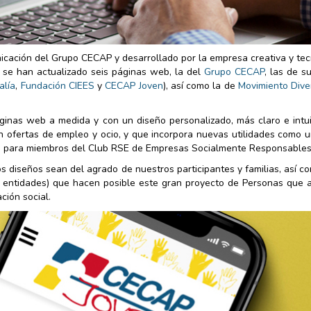
cación del Grupo CECAP y desarrollado por la empresa creativa y tec
l se han actualizado seis páginas web, la del
Grupo CECAP
, las de s
alía
,
Fundación CIEES
y
CECAP Joven
), así como la de
Movimiento Dive
inas web a medida y con un diseño personalizado, más claro e intui
 en ofertas de empleo y ocio, y que incorpora nuevas utilidades como 
le para miembros del Club RSE de Empresas Socialmente Responsables
diseños sean del agrado de nuestros participantes y familias, así c
y entidades) que hacen posible este gran proyecto de Personas que 
ción social.