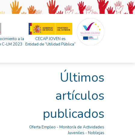
ocimiento a la
CECAP JOVEN es
 de C-LM 2023
Entidad de “Utilidad Pública”
Últimos
artículos
publicados
Oferta Empleo - Monitor/a de Actividades
Juveniles - Noblejas