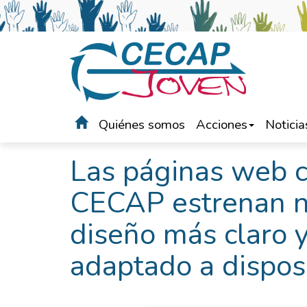
Quiénes somos
Acciones
Noticia
Portada
>
Noticias
Las páginas web c
CECAP estrenan n
diseño más claro y
adaptado a dispos