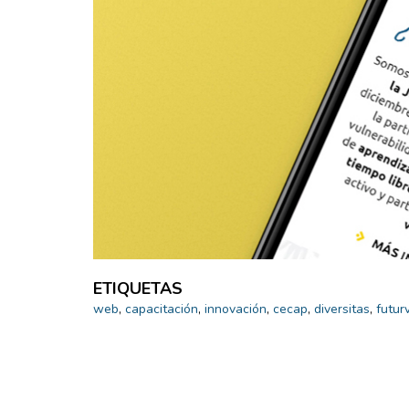
ETIQUETAS
web
,
capacitación
,
innovación
,
cecap
,
diversitas
,
futur