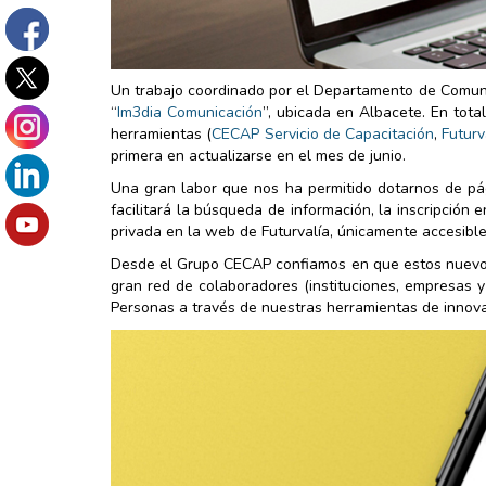
Un trabajo coordinado por el Departamento de Comuni
“
Im3dia Comunicación
”, ubicada en Albacete. En tota
herramientas (
CECAP Servicio de Capacitación
,
Futurv
primera en actualizarse en el mes de junio.
Una gran labor que nos ha permitido dotarnos de pág
facilitará la búsqueda de información, la inscripción
privada en la web de Futurvalía, únicamente accesib
Desde el Grupo CECAP confiamos en que estos nuevos 
gran red de colaboradores (instituciones, empresas 
Personas a través de nuestras herramientas de innova