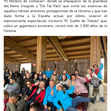
"El Misterio de Sorbaces", donde se empaparon de la grandeza
del Reino Visigodo y "De Tal Palo" que contó las vivencias de
aquellos héroes anónimos protagonistas de la Historia y que han
dado forma a la España actual; por último, vivieron el
impresionante espectáculo nocturno "El Sueño de Toledo" que,
sobre un gigantesco escenario, recreó más de 1.500 años de la
Historia.