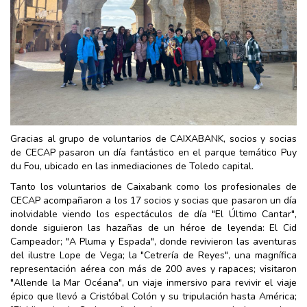
Gracias al grupo de voluntarios de CAIXABANK, socios y socias
de CECAP pasaron un día fantástico en el parque temático Puy
du Fou, ubicado en las inmediaciones de Toledo capital.
Tanto los voluntarios de Caixabank como los profesionales de
CECAP acompañaron a los 17 socios y socias que pasaron un día
inolvidable viendo los espectáculos de día "El Último Cantar",
donde siguieron las hazañas de un héroe de leyenda: El Cid
Campeador; "A Pluma y Espada", donde revivieron las aventuras
del ilustre Lope de Vega; la "Cetrería de Reyes", una magnífica
representación aérea con más de 200 aves y rapaces; visitaron
"Allende la Mar Océana", un viaje inmersivo para revivir el viaje
épico que llevó a Cristóbal Colón y su tripulación hasta América;