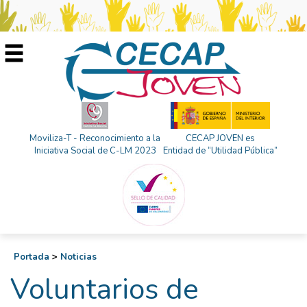
Moviliza-T - Reconocimiento a la
CECAP JOVEN es
Iniciativa Social de C-LM 2023
Entidad de “Utilidad Pública”
Portada
>
Noticias
Voluntarios de