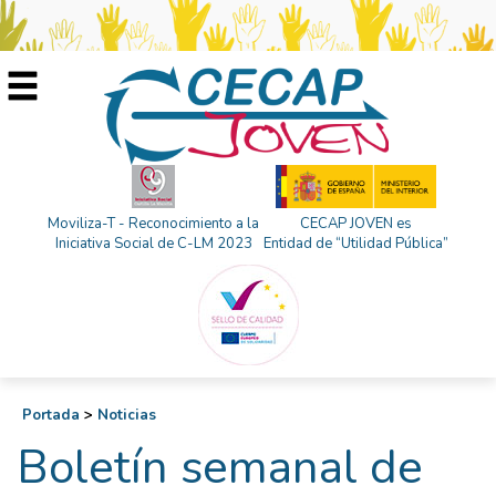
Moviliza-T - Reconocimiento a la
CECAP JOVEN es
Iniciativa Social de C-LM 2023
Entidad de “Utilidad Pública”
Portada
>
Noticias
Boletín semanal de