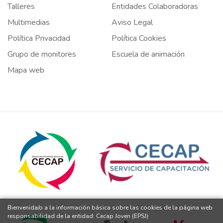
Talleres
Entidades Colaboradoras
Multimedias
Aviso Legal
Política Privacidad
Política Cookies
Grupo de monitores
Escuela de animación
Mapa web
Bienvenida/o a la información básica sobre las cookies de la página web
responsabilidad de la entidad: Cecap Joven (EPSJ)