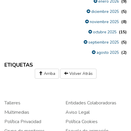
(9)
enero 2026
(5)
diciembre 2025
(8)
noviembre 2025
(15)
octubre 2025
(5)
septiembre 2025
(2)
agosto 2025
ETIQUETAS
Arriba
Volver Atrás
Talleres
Entidades Colaboradoras
Multimedias
Aviso Legal
Política Privacidad
Política Cookies
Grupo de monitores
Escuela de animación