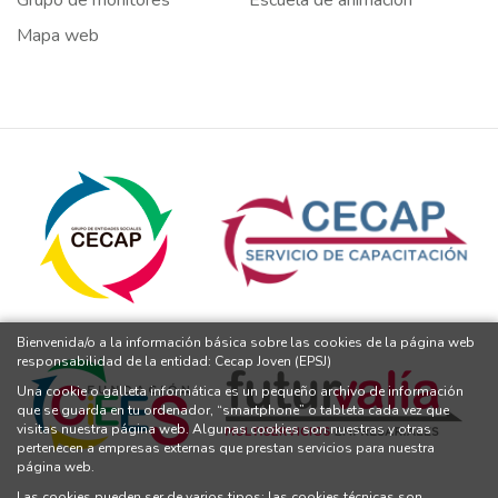
Mapa web
Bienvenida/o a la información básica sobre las cookies de la página web
responsabilidad de la entidad: Cecap Joven (EPSJ)
Una cookie o galleta informática es un pequeño archivo de información
que se guarda en tu ordenador, “smartphone” o tableta cada vez que
visitas nuestra página web. Algunas cookies son nuestras y otras
pertenecen a empresas externas que prestan servicios para nuestra
página web.
Las cookies pueden ser de varios tipos: las cookies técnicas son