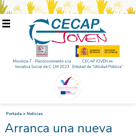
Moviliza-T - Reconocimiento a la
CECAP JOVEN es
Iniciativa Social de C-LM 2023
Entidad de “Utilidad Pública”
Portada
>
Noticias
Arranca una nueva