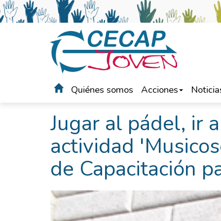
Quiénes somos
Acciones
Noticia
Portada
>
Noticias
Jugar al pádel, ir a
actividad 'Musicos
de Capacitación pa