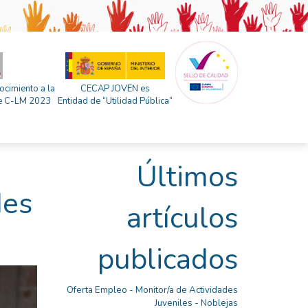
ocimiento a la
CECAP JOVEN es
 de C-LM 2023
Entidad de “Utilidad Pública”
Últimos
des
artículos
publicados
Oferta Empleo - Monitor/a de Actividades
Juveniles - Noblejas