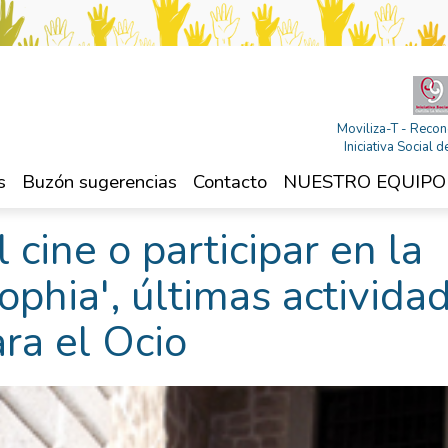
Moviliza-T - Recon
Iniciativa Social
s
Buzón sugerencias
Contacto
NUESTRO EQUIPO
l cine o participar en la
ophia', últimas activida
ra el Ocio