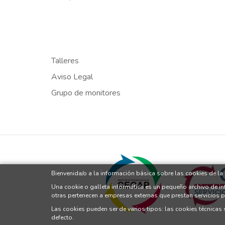
Talleres
Aviso Legal
Grupo de monitores
Bienvenida/o a la información básica sobre las cookies de l
Una cookie o galleta informática es un pequeño archivo de i
otras pertenecen a empresas externas que prestan servicios 
Las cookies pueden ser de varios tipos: las cookies técnicas
defecto.