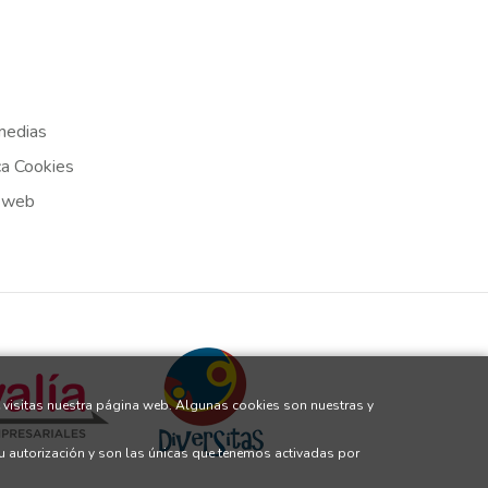
medias
ca Cookies
 web
 visitas nuestra página web. Algunas cookies son nuestras y
tu autorización y son las únicas que tenemos activadas por