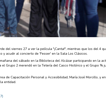
rde del viernes 27 a ver la película "¡Canta!", mientras que los del 4 q
y acudir al concierto de 'Fesser' en la Sala Los Clásicos.
 mañana del sábado en la Biblioteca del Alcázar participando en la act
ía el Grupo 2 merendó en la Tetería del Casco Histórico y el Grupo % 
ea de Capacitación Personal y Accesibilidad, María José Morcillo, y en
la entidad.