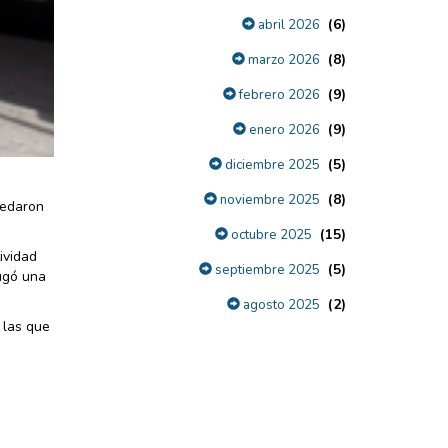
(6)
abril 2026
(8)
marzo 2026
(9)
febrero 2026
(9)
enero 2026
(5)
diciembre 2025
(8)
noviembre 2025
uedaron
(15)
octubre 2025
ividad
(5)
septiembre 2025
jugó una
(2)
agosto 2025
 las que