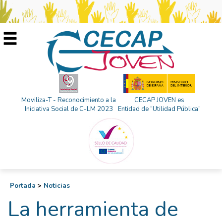
Moviliza-T - Reconocimiento a la
CECAP JOVEN es
Iniciativa Social de C-LM 2023
Entidad de “Utilidad Pública”
Portada
>
Noticias
La herramienta de