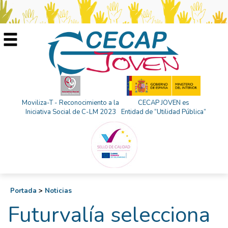
Moviliza-T - Reconocimiento a la
CECAP JOVEN es
Iniciativa Social de C-LM 2023
Entidad de “Utilidad Pública”
Portada
>
Noticias
Futurvalía selecciona