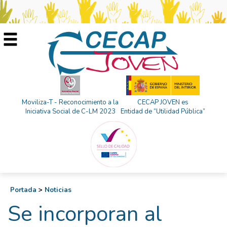
Moviliza-T - Reconocimiento a la
CECAP JOVEN es
Iniciativa Social de C-LM 2023
Entidad de “Utilidad Pública”
Portada
>
Noticias
Se incorporan al