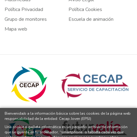
Política Privacidad
Política Cookies
Grupo de monitores
Escuela de animación
Mapa web
Bienvenida/o a la información básica sobre las cookies de la página web
responsabilidad de la entidad: Cecap Joven (EPSJ)
Una cookie o galleta informática es un pequeño archivo de información
que se guarda en tu ordenador, “smartphone” o tableta cada vez que