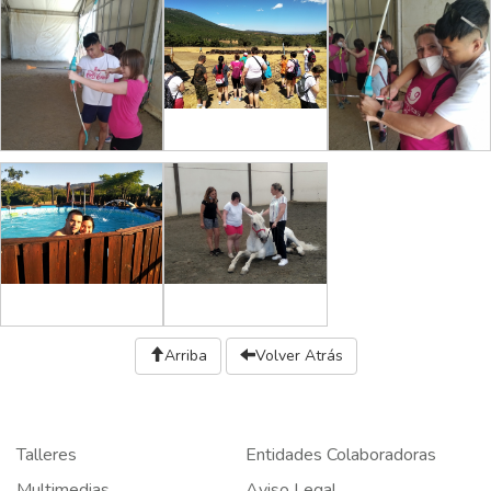
Arriba
Volver Atrás
Talleres
Entidades Colaboradoras
Multimedias
Aviso Legal