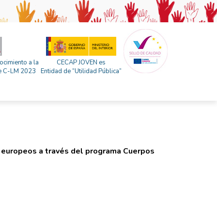
ocimiento a la
CECAP JOVEN es
 de C-LM 2023
Entidad de “Utilidad Pública”
 europeos a través del programa Cuerpos