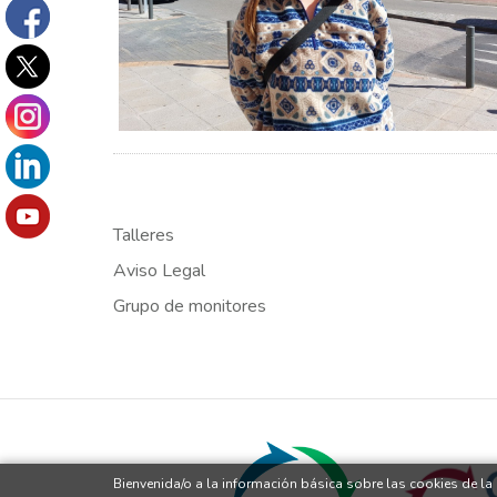
Talleres
Aviso Legal
Grupo de monitores
Bienvenida/o a la información básica sobre las cookies de l