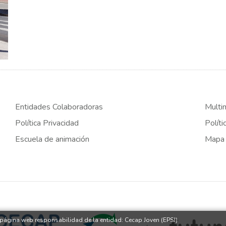
Entidades Colaboradoras
Multi
Política Privacidad
Políti
Escuela de animación
Mapa
a página web responsabilidad de la entidad: Cecap Joven (EPSJ)