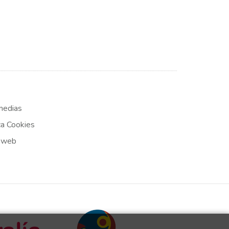
medias
ca Cookies
 web