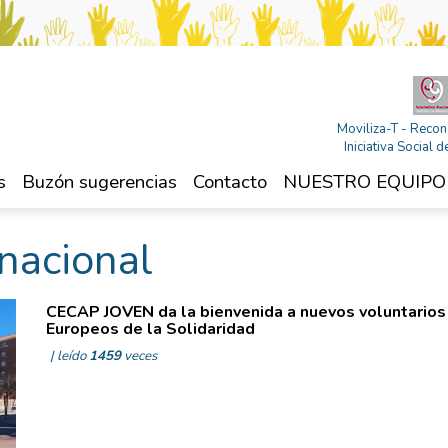
Moviliza-T - Recon
Iniciativa Social
s
Buzón sugerencias
Contacto
NUESTRO EQUIPO
Internacional
nacional
CECAP JOVEN da la bienvenida a nuevos voluntarios
Europeos de la Solidaridad
| leído
1459
veces