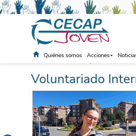
Quiénes somos
Acciones
Noticia
Portada
>
Voluntariado Cecap Joven
>
Voluntariado 
Voluntariado Inter