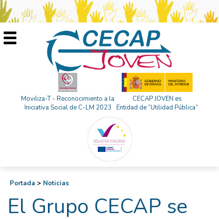
Moviliza-T - Reconocimiento a la
CECAP JOVEN es
Iniciativa Social de C-LM 2023
Entidad de “Utilidad Pública”
Portada
>
Noticias
El Grupo CECAP se