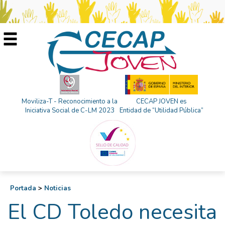
Moviliza-T - Reconocimiento a la
CECAP JOVEN es
Iniciativa Social de C-LM 2023
Entidad de “Utilidad Pública”
Portada
>
Noticias
El CD Toledo necesita