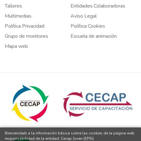
Talleres
Entidades Colaboradoras
Multimedias
Aviso Legal
Política Privacidad
Política Cookies
Grupo de monitores
Escuela de animación
Mapa web
Bienvenida/o a la información básica sobre las cookies de la página web
responsabilidad de la entidad: Cecap Joven (EPSJ)