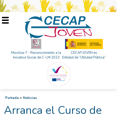
Moviliza-T - Reconocimiento a la
CECAP JOVEN es
Iniciativa Social de C-LM 2023
Entidad de “Utilidad Pública”
Portada
>
Noticias
Arranca el Curso de