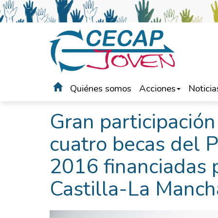
Quiénes somos
Acciones
Noticia
Portada
>
Noticias
Gran participación
cuatro becas de
2016 financiadas p
Castilla-La Manch