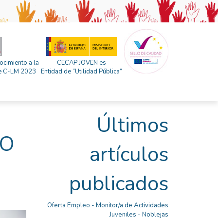
ocimiento a la
CECAP JOVEN es
 de C-LM 2023
Entidad de “Utilidad Pública”
Últimos
EO
artículos
publicados
Oferta Empleo - Monitor/a de Actividades
Juveniles - Noblejas