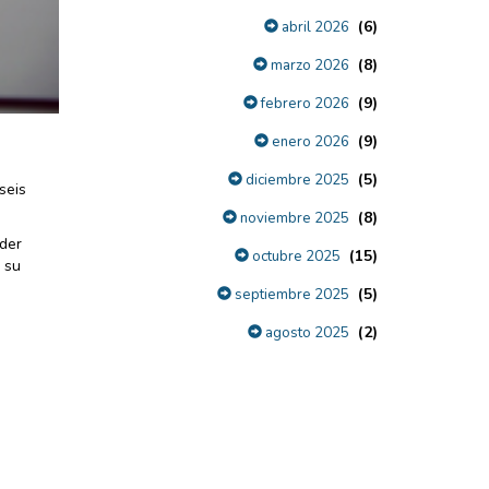
(6)
abril 2026
(8)
marzo 2026
(9)
febrero 2026
(9)
enero 2026
(5)
diciembre 2025
seis
.
(8)
noviembre 2025
oder
(15)
octubre 2025
 su
(5)
septiembre 2025
(2)
agosto 2025