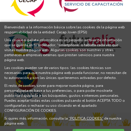
Bienvenida/o a la información básica sobre las cookies de la página web
responsabilidad de la entidad: Cecap Joven (EPSJ)
Una cookie o galleta informática es un pequeño archivo de información
que se guarda en tu ordenador, “smartphone” o tableta cada vez que
visitas nuestra página web. Algunas cookies son nuestras y otras
pertenecen a empresas externas que prestan servicios para nuestra
página web.
Las cookies pueden ser de varios tipos: las cookies técnicas son
necesarias para que nuestra página web pueda funcionar, no necesitan de
tu autorización y son las únicas que tenemos activadas por defecto.
El resto de cookies sirven para mejorar nuestra página, para
personalizarla en base a tus preferencias, o para poder mostrarte
publicidad ajustada a tus búsquedas, gustos e intereses personales.
Puedes aceptar todas estas cookies pulsando el botón ACEPTA TODO o
configurarlas o rechazar su uso clicando en el apartado
CONFIGURACIÓN DE COOKIES.
Si quires más información, consulta la
“POLITICA COOKIES”
de nuestra
página web.