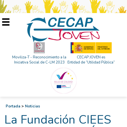
Moviliza-T - Reconocimiento a la
CECAP JOVEN es
Iniciativa Social de C-LM 2023
Entidad de “Utilidad Pública”
Portada
>
Noticias
La Fundación CIEES