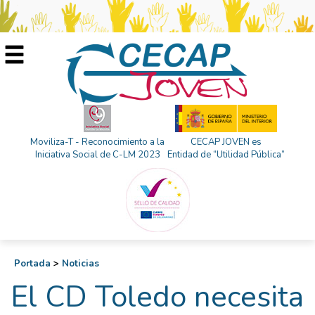
Moviliza-T - Reconocimiento a la
CECAP JOVEN es
Iniciativa Social de C-LM 2023
Entidad de “Utilidad Pública”
Portada
>
Noticias
El CD Toledo necesita