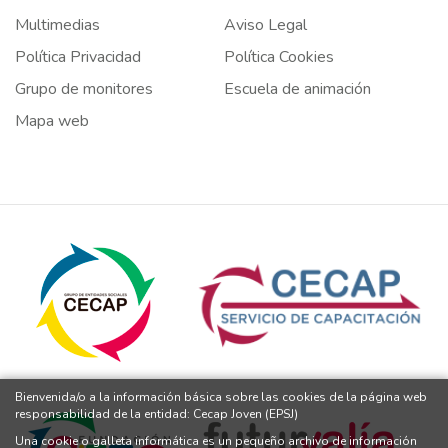
Multimedias
Aviso Legal
Política Privacidad
Política Cookies
Grupo de monitores
Escuela de animación
Mapa web
Bienvenida/o a la información básica sobre las cookies de la página web
responsabilidad de la entidad: Cecap Joven (EPSJ)
Una cookie o galleta informática es un pequeño archivo de información