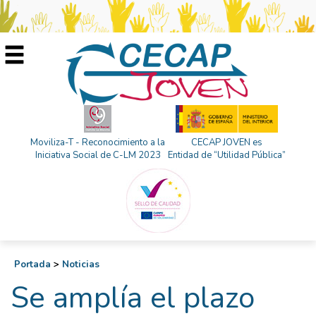
Moviliza-T - Reconocimiento a la
CECAP JOVEN es
Iniciativa Social de C-LM 2023
Entidad de “Utilidad Pública”
Portada
>
Noticias
Se amplía el plazo