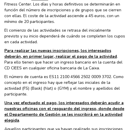
Fitness Center. Los días y horas definitivos se determinarán en
función del número de inscripciones y de grupos que se cierren
con ellas. El coste de la actividad asciende a 45 euros, con un
mínimo de 20 participantes.
El comienzo de las actividades se retrasa del inicialmente
previsto y su inicio dependerá de cuándo se completen los cupos
en cada actividad.
Para realizar las nuevas inscripciones, los interesados
deberán, en primer lugar, realizar el pago de la actividad
.
Para ello tienen que hacer un ingreso bancario en la cuenta del
CD CIEES en cualquier oficina bancaria de La Caixa.
El número de cuenta es ES11 2100 4566 2502 0009 3702. Como
concepto en el ingreso hay que reflejar las iniciales de la
actividad (FS) (Bask) (Nat) o (GYM) y el nombre y apellidos del
participante.
Una vez efectuado el pago, los interesados deberán acudir a
nuestras oficinas con el resguardo del ingreso, donde desde
el Departamento de Gestión se les inscribirá en la actividad
elegida
.
Aquellos participantes que ya hayan realizado sus inscripciones