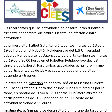
Os recordamos que las actividades se desarrollaran durante el
trimestre septiembre-diciembre. En total se ofertan cuatro
actividades:
La primera ella,
Fútbol Sala
, tendrá lugar los martes de 18:00 a
19:00 horas en el Pabellón Polideportivo del IES Universidad
Laboral. Por su parte, el
Baloncesto
se oferta también los martes
de 19:00 a 20:00 horas en el Pabellón Polideportivo del IES
Universidad Laboral. Para ambas actividades el número mínimo
de participantes es de 15 y el coste de cada una de ellas
asciende a 45 euros.
La actividad de
Natación
se desarrollará en la Piscina Cubierta
del Casco Histórico. Habrá dos grupos, lunes y miércoles por la
tarde, en horario de 16:00 a 17:00 horas. El número mínimo de
participantes es de 10 (5 por cada grupo). El coste de la
actividad asciende a 55 euros.
Finalmente, el
Gimnasio
se desarrollará en horario de tarde en el