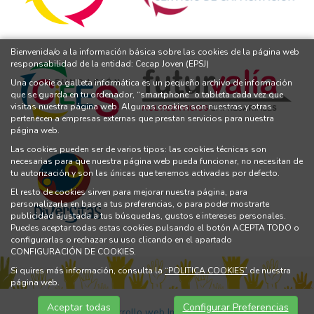
Bienvenida/o a la información básica sobre las cookies de la página web
responsabilidad de la entidad: Cecap Joven (EPSJ)
Una cookie o galleta informática es un pequeño archivo de información
que se guarda en tu ordenador, “smartphone” o tableta cada vez que
visitas nuestra página web. Algunas cookies son nuestras y otras
pertenecen a empresas externas que prestan servicios para nuestra
página web.
Las cookies pueden ser de varios tipos: las cookies técnicas son
necesarias para que nuestra página web pueda funcionar, no necesitan de
tu autorización y son las únicas que tenemos activadas por defecto.
El resto de cookies sirven para mejorar nuestra página, para
personalizarla en base a tus preferencias, o para poder mostrarte
publicidad ajustada a tus búsquedas, gustos e intereses personales.
Puedes aceptar todas estas cookies pulsando el botón ACEPTA TODO o
configurarlas o rechazar su uso clicando en el apartado
CONFIGURACIÓN DE COOKIES.
Si quires más información, consulta la
“POLITICA COOKIES”
de nuestra
página web.
Aceptar todas
Configurar Preferencias
Diseño y Desarrollo web Im3diA comunicación