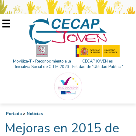
Moviliza-T - Reconocimiento a la
CECAP JOVEN es
Iniciativa Social de C-LM 2023
Entidad de “Utilidad Pública”
Portada
>
Noticias
Mejoras en 2015 de