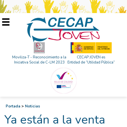
Moviliza-T - Reconocimiento a la
CECAP JOVEN es
Iniciativa Social de C-LM 2023
Entidad de “Utilidad Pública”
Portada
>
Noticias
Ya están a la venta