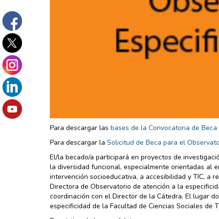
Para descargar las
bases de la Convocatoria de Beca
Para descargar la
Solicitud de Beca para el Observat
El/la becado/a participará en proyectos de investigac
la diversidad funcional, especialmente orientadas al 
intervención socioeducativa, a accesibilidad y TIC, a r
Directora de Observatorio de atención a la especifici
coordinación con el Director de la Cátedra. El lugar d
especificidad de la Facultad de Ciencias Sociales de 