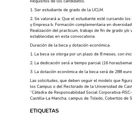
Requisitos de los candidatos.
1. Ser estudiante de grado de la UCLM.
2. Se valorará a. Que el estudiante esté cursando los
y Empresa b. Formación complementaria en diversidad f
Realización del practicum, trabajo de fin de grado y/o
establecidas en esta convocatoria.
Duración de la beca y dotación económica.
1. La beca se otorga por un plazo de 8 meses, con ini
2. La dedicación será a tiempo parcial (16 horas/seman
3. La dotación económica de la beca será de 288 eur
Las solicitudes, que deben seguir el modelo que figur
los Campus o del Rectorado de la Universidad de Casti
“Cátedra de Responsabilidad Social Corporativa-RSC-S
Castilla-La Mancha, campus de Toledo, Cobertizo de S
ETIQUETAS