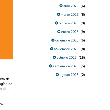
(6)
abril 2026
(8)
marzo 2026
(9)
febrero 2026
(9)
enero 2026
(5)
diciembre 2025
(8)
noviembre 2025
(15)
octubre 2025
(5)
septiembre 2025
(2)
agosto 2025
exto de
ogías de
n de la
o.