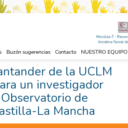
Moviliza-T - Recon
Iniciativa Social
s
Buzón sugerencias
Contacto
NUESTRO EQUIPO
antander de la UCLM
ara un investigador
l Observatorio de
Castilla-La Mancha