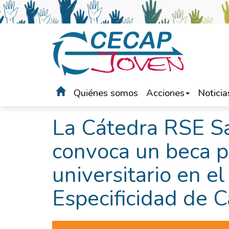
Quiénes somos
Acciones
Noticia
Portada
>
Noticias
La Cátedra RSE S
convoca un beca p
universitario en e
Especificidad de 