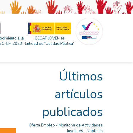
ocimiento a la
CECAP JOVEN es
 de C-LM 2023
Entidad de “Utilidad Pública”
Últimos
artículos
publicados
Oferta Empleo - Monitor/a de Actividades
Juveniles - Noblejas