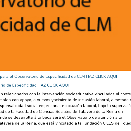
 para el Observatorio de Especificidad de CLM HAZ CLICK AQUI
orio de Especificidad HAZ CLICK AQUI
ión relacionados con la intervención socioeducativa vinculados al cont
empleo con apoyo, a nuevos yacimiento de inclusión laboral, a metodol
esponsabilidad social empresarial e inclusión laboral, bajo la supervisió
dad de la Facultad de Ciencias Sociales de Talavera de la Reina en
onde se desarrollará la beca será el Observatorio de atención a la
Talavera de la Reina, que está vinculado a la Fundación CIEES de Toled