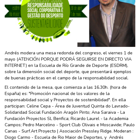
Andrés modera una mesa redonda del congreso, el viernes 1 de
mayo (ATENCIÓN PORQUE PODRÁ SEGUIRSE EN DIRECTO VIA
INTERNET) en la Escuela de Río Grande de Deporte (ESDRM),
sobre la dimensión social del deporte, que presentará ejemplos
de buenas prácticas en el campo de la responsabilidad social.
El contenido de la mesa, que comienza a las 16.30h. (hora de
España) es: "Promoción nacional de los valores de la
responsabilidad social y Proyectos de sostenibilidad". En ella
participan: Celine Cepa - Área de Juventud Quinta do Lavrado-
Solidaridad Social Fundación Aragón Pinto; Ana Saraiva - La
Fundación Proyectos SL Benfica; Ricardo Laurel - la Academia
Campos; Pedro Marcelino - Sport Club Olivais e Moscavide; Paulo
Canas - Surf.Art Proyecto | Asociación Pressley Ridge. Moderan :
Diogo Carmo - Escuela de Rio Maior de Deportes, y Andrés