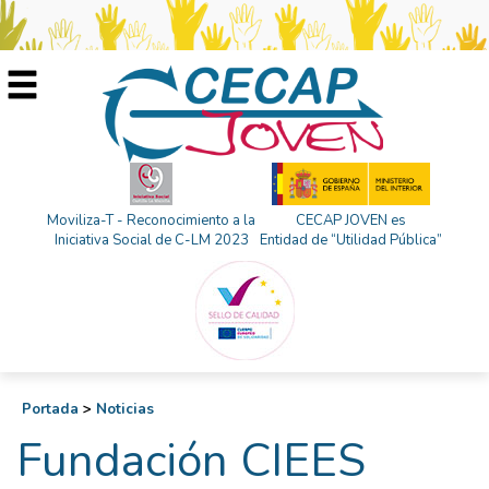
Moviliza-T - Reconocimiento a la
CECAP JOVEN es
Iniciativa Social de C-LM 2023
Entidad de “Utilidad Pública”
Portada
>
Noticias
Fundación CIEES