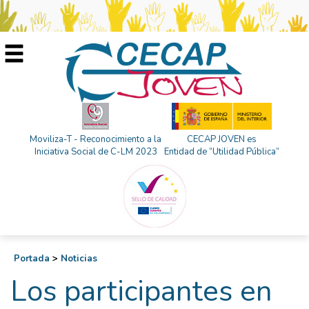
Moviliza-T - Reconocimiento a la
CECAP JOVEN es
Iniciativa Social de C-LM 2023
Entidad de “Utilidad Pública”
Portada
>
Noticias
Los participantes en