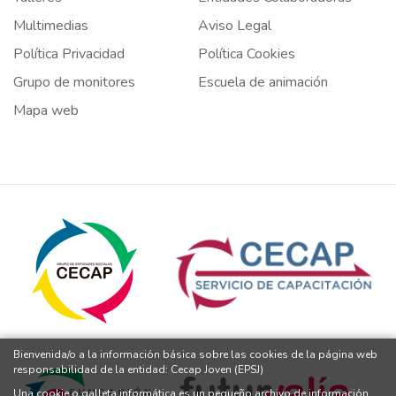
Multimedias
Aviso Legal
Política Privacidad
Política Cookies
Grupo de monitores
Escuela de animación
Mapa web
Bienvenida/o a la información básica sobre las cookies de la página web
responsabilidad de la entidad: Cecap Joven (EPSJ)
Una cookie o galleta informática es un pequeño archivo de información