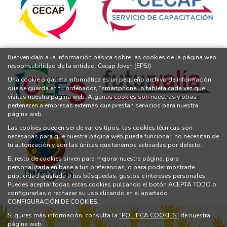
Bienvenida/o a la información básica sobre las cookies de la página web
responsabilidad de la entidad: Cecap Joven (EPSJ)
Una cookie o galleta informática es un pequeño archivo de información
que se guarda en tu ordenador, “smartphone” o tableta cada vez que
visitas nuestra página web. Algunas cookies son nuestras y otras
pertenecen a empresas externas que prestan servicios para nuestra
página web.
Las cookies pueden ser de varios tipos: las cookies técnicas son
necesarias para que nuestra página web pueda funcionar, no necesitan de
tu autorización y son las únicas que tenemos activadas por defecto.
El resto de cookies sirven para mejorar nuestra página, para
personalizarla en base a tus preferencias, o para poder mostrarte
publicidad ajustada a tus búsquedas, gustos e intereses personales.
Puedes aceptar todas estas cookies pulsando el botón ACEPTA TODO o
configurarlas o rechazar su uso clicando en el apartado
CONFIGURACIÓN DE COOKIES.
Si quires más información, consulta la
“POLITICA COOKIES”
de nuestra
página web.