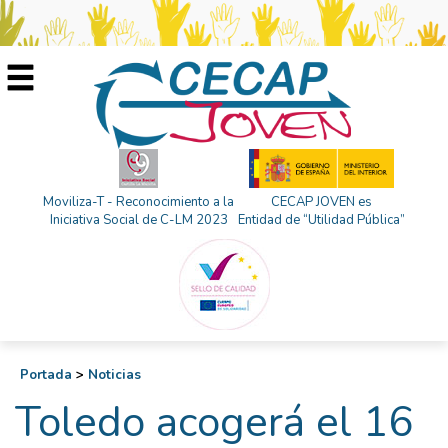
Moviliza-T - Reconocimiento a la
CECAP JOVEN es
Iniciativa Social de C-LM 2023
Entidad de “Utilidad Pública”
Portada
>
Noticias
Toledo acogerá el 16