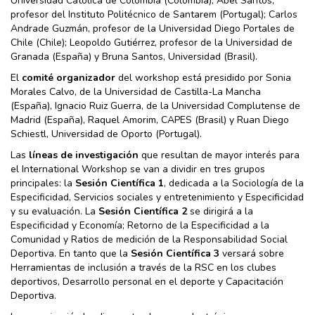
Universidad Católica de Colombia (Colombia); Abel Santos,
profesor del Instituto Politécnico de Santarem (Portugal); Carlos
Andrade Guzmán, profesor de la Universidad Diego Portales de
Chile (Chile); Leopoldo Gutiérrez, profesor de la Universidad de
Granada (España) y Bruna Santos, Universidad (Brasil).
El
comité organizador
del workshop está presidido por Sonia
Morales Calvo, de la Universidad de Castilla-La Mancha
(España), Ignacio Ruiz Guerra, de la Universidad Complutense de
Madrid (España), Raquel Amorim, CAPES (Brasil) y Ruan Diego
Schiestl, Universidad de Oporto (Portugal).
Las
líneas de investigación
que resultan de mayor interés para
el International Workshop se van a dividir en tres grupos
principales: la
Sesión Científica 1
, dedicada a la Sociología de la
Especificidad, Servicios sociales y entretenimiento y Especificidad
y su evaluación. La
Sesión Científica 2
se dirigirá a la
Especificidad y Economía; Retorno de la Especificidad a la
Comunidad y Ratios de medición de la Responsabilidad Social
Deportiva. En tanto que la
Sesión Científica 3
versará sobre
Herramientas de inclusión a través de la RSC en los clubes
deportivos, Desarrollo personal en el deporte y Capacitación
Deportiva.