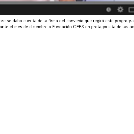
mbre se daba cuenta de la firma del convenio que regirá este progrogr
rante el mes de diciembre a Fundación CIEES en protagonista de las a