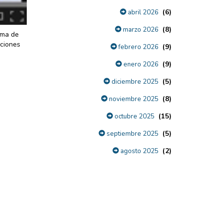
(6)
abril 2026
(8)
marzo 2026
ama de
cciones
(9)
febrero 2026
(9)
enero 2026
(5)
diciembre 2025
(8)
noviembre 2025
(15)
octubre 2025
(5)
septiembre 2025
(2)
agosto 2025