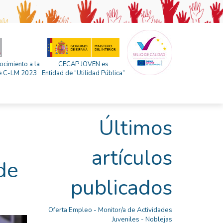
ocimiento a la
CECAP JOVEN es
 de C-LM 2023
Entidad de “Utilidad Pública”
Últimos
artículos
de
publicados
Oferta Empleo - Monitor/a de Actividades
Juveniles - Noblejas