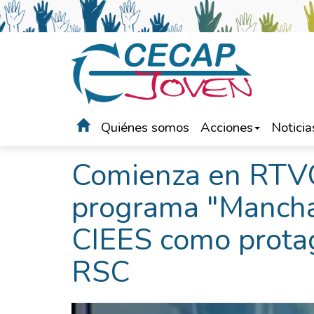
Quiénes somos
Acciones
Noticia
Portada
>
Noticias
Comienza en RTV
programa "Mancha
CIEES como protag
RSC