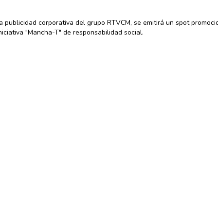
a publicidad corporativa del grupo RTVCM, se emitirá un spot promocio
niciativa "Mancha-T" de responsabilidad social.