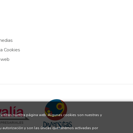
medias
ca Cookies
 web
 visitas nuestra página web. Algunas cookies son nuestras y
tu autorización y son las únicas que tenemos activadas por