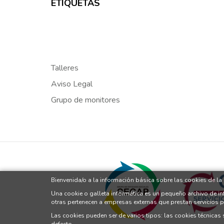
ETIQUETAS
Talleres
Aviso Legal
Grupo de monitores
Bienvenida/o a la información básica sobre las cookies de l
Una cookie o galleta informática es un pequeño archivo de i
otras pertenecen a empresas externas que prestan servicios 
Las cookies pueden ser de varios tipos: las cookies técnicas