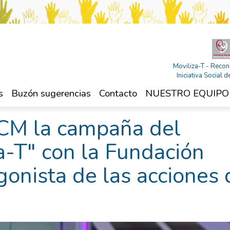
Moviliza-T - Recon
Iniciativa Social
s
Buzón sugerencias
Contacto
NUESTRO EQUIPO
CM la campaña del
-T" con la Fundación
onista de las acciones 