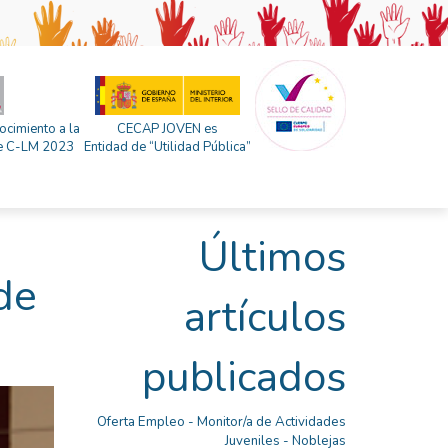
ocimiento a la
CECAP JOVEN es
 de C-LM 2023
Entidad de “Utilidad Pública”
Últimos
de
artículos
publicados
Oferta Empleo - Monitor/a de Actividades
Juveniles - Noblejas