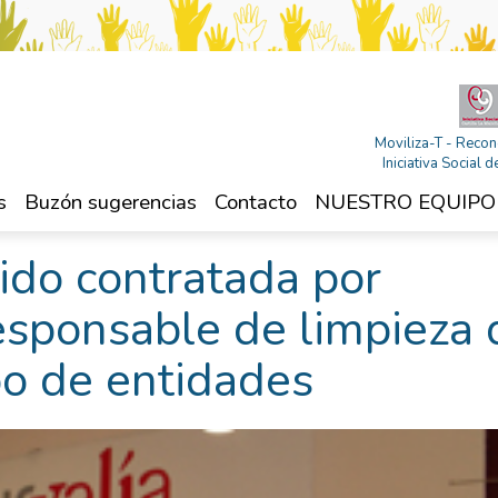
Moviliza-T - Recon
Iniciativa Social
s
Buzón sugerencias
Contacto
NUESTRO EQUIPO
ido contratada por
esponsable de limpieza 
po de entidades