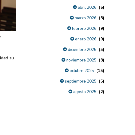
(6)
abril 2026
(8)
marzo 2026
(9)
febrero 2026
e
(9)
enero 2026
(5)
diciembre 2025
idad su
(8)
noviembre 2025
(15)
octubre 2025
(5)
septiembre 2025
(2)
agosto 2025