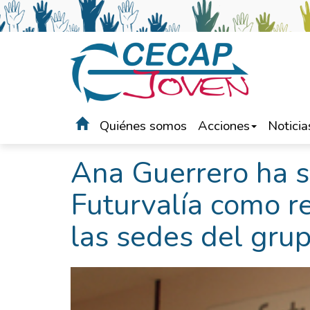
Quiénes somos
Acciones
Noticia
Portada
>
Noticias
Ana Guerrero ha s
Futurvalía como r
las sedes del gru