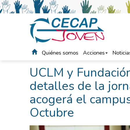
Quiénes somos
Acciones
Noticia
Portada
>
Noticias
UCLM y Fundación
detalles de la jor
acogerá el campus
Octubre