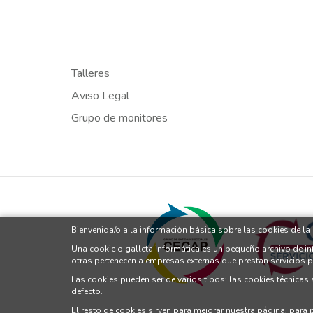
Talleres
Aviso Legal
Grupo de monitores
Bienvenida/o a la información básica sobre las cookies de l
Una cookie o galleta informática es un pequeño archivo de i
otras pertenecen a empresas externas que prestan servicios 
Las cookies pueden ser de varios tipos: las cookies técnicas
defecto.
El resto de cookies sirven para mejorar nuestra página, para