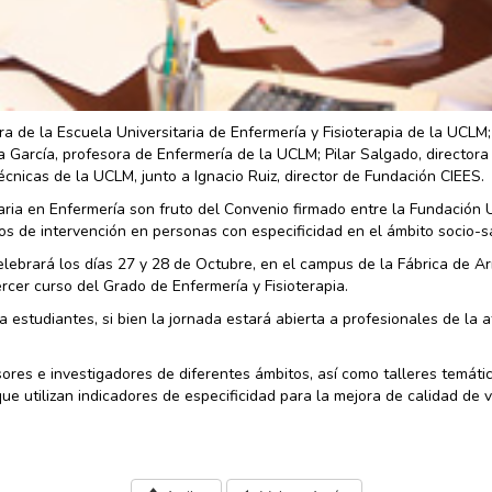
ra de la Escuela Universitaria de Enfermería y Fisioterapia de la UCLM;
a García, profesora de Enfermería de la UCLM; Pilar Salgado, directora
nicas de la UCLM, junto a Ignacio Ruiz, director de Fundación CIEES.
taria en Enfermería son fruto del Convenio firmado entre la Fundación
os de intervención en personas con especificidad en el ámbito socio-sa
elebrará los días 27 y 28 de Octubre, en el campus de la Fábrica de A
rcer curso del Grado de Enfermería y Fisioterapia.
a estudiantes, si bien la jornada estará abierta a profesionales de la 
res e investigadores de diferentes ámbitos, así como talleres temátic
ue utilizan indicadores de especificidad para la mejora de calidad de 