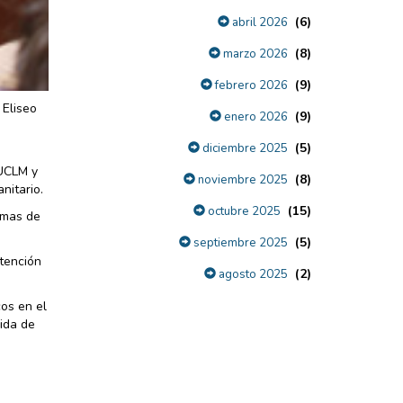
(6)
abril 2026
(8)
marzo 2026
(9)
febrero 2026
 Eliseo
(9)
enero 2026
(5)
diciembre 2025
 UCLM y
(8)
noviembre 2025
nitario.
(15)
octubre 2025
rmas de
(5)
septiembre 2025
atención
(2)
agosto 2025
os en el
vida de