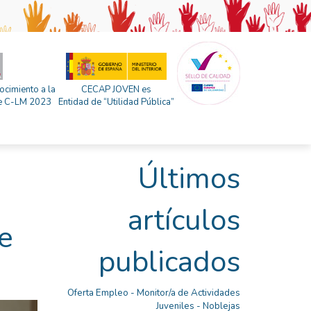
ocimiento a la
CECAP JOVEN es
 de C-LM 2023
Entidad de “Utilidad Pública”
Últimos
artículos
e
publicados
Oferta Empleo - Monitor/a de Actividades
Juveniles - Noblejas