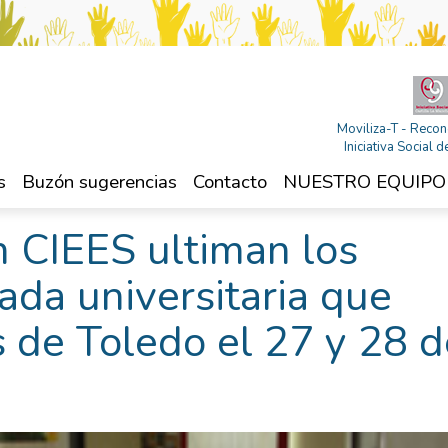
Moviliza-T - Recon
Iniciativa Social
s
Buzón sugerencias
Contacto
NUESTRO EQUIPO
 CIEES ultiman los
nada universitaria que
 de Toledo el 27 y 28 d