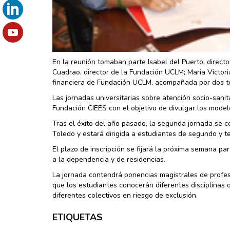
En la reunión tomaban parte Isabel del Puerto, directo
Cuadrao, director de la Fundación UCLM; Maria Victori
financiera de Fundación UCLM, acompañada por dos téc
Las jornadas universitarias sobre atención socio-sani
Fundación CIEES con el objetivo de divulgar los model
Tras el éxito del año pasado, la segunda jornada se c
Toledo y estará dirigida a estudiantes de segundo y te
El plazo de inscripción se fijará la próxima semana par
a la dependencia y de residencias.
La jornada contendrá ponencias magistrales de profeso
que los estudiantes conocerán diferentes disciplinas q
diferentes colectivos en riesgo de exclusión.
ETIQUETAS