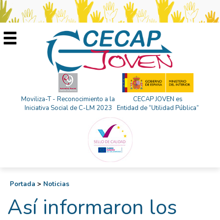
Moviliza-T - Reconocimiento a la
CECAP JOVEN es
Iniciativa Social de C-LM 2023
Entidad de “Utilidad Pública”
Portada
>
Noticias
Así informaron los