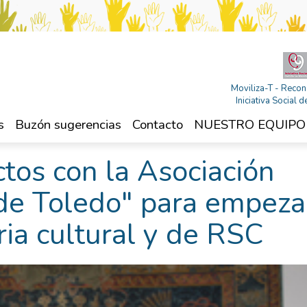
Moviliza-T - Recon
Iniciativa Social
s
Buzón sugerencias
Contacto
NUESTRO EQUIPO
ctos con la Asociación
de Toledo" para empeza
ia cultural y de RSC