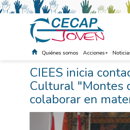
Quiénes somos
Acciones
Noticia
Portada
>
Noticias
CIEES inicia conta
Cultural "Montes 
colaborar en mater