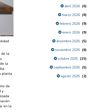
(6)
abril 2026
(8)
marzo 2026
(9)
febrero 2026
(9)
enero 2026
(5)
ilidad
diciembre 2025
(8)
noviembre 2025
 de la
(15)
su
octubre 2025
de la
(5)
septiembre 2025
dia,
a planta
(2)
agosto 2025
imo de
d y
lizada
iación
a, en la