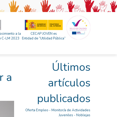
ocimiento a la
CECAP JOVEN es
 de C-LM 2023
Entidad de “Utilidad Pública”
Últimos
r a
artículos
publicados
Oferta Empleo - Monitor/a de Actividades
Juveniles - Noblejas