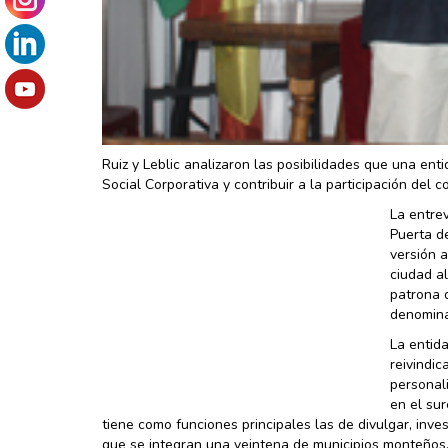
Ruiz y Leblic analizaron las posibilidades que una e
Social Corporativa y contribuir a la participación del
La entrev
Puerta d
versión 
ciudad al
patrona 
denomina
La entid
reivindic
personal
en el sur
tiene como funciones principales las de divulgar, inves
que se integran una veintena de municipios monteños