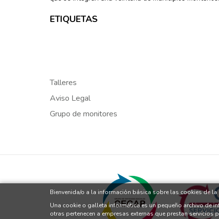
ETIQUETAS
Talleres
Aviso Legal
Grupo de monitores
Bienvenida/o a la información básica sobre las cookies de l
Una cookie o galleta informática es un pequeño archivo de i
otras pertenecen a empresas externas que prestan servicios 