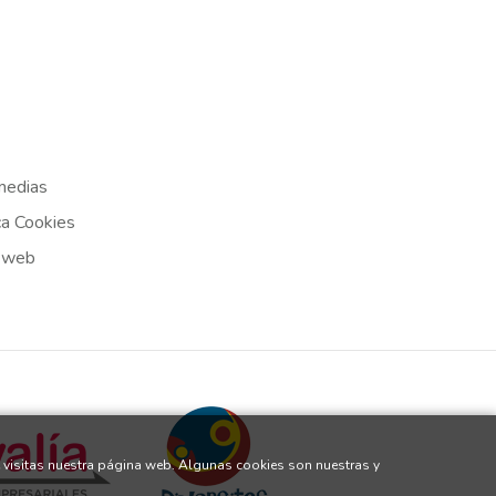
medias
ca Cookies
 web
 visitas nuestra página web. Algunas cookies son nuestras y