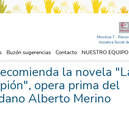
Moviliza-T - Recon
Iniciativa Social
s
Buzón sugerencias
Contacto
NUESTRO EQUIPO
ecomienda la novela "L
pión", opera prima del
ledano Alberto Merino