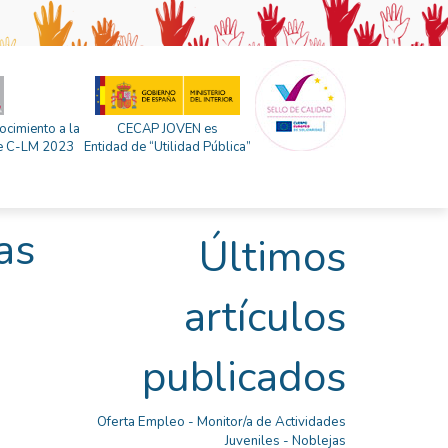
ocimiento a la
CECAP JOVEN es
 de C-LM 2023
Entidad de “Utilidad Pública”
as
Últimos
artículos
publicados
Oferta Empleo - Monitor/a de Actividades
Juveniles - Noblejas