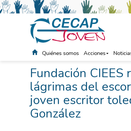
Quiénes somos
Acciones
Noticia
Portada
>
Noticias
Fundación CIEES r
lágrimas del escor
joven escritor to
González