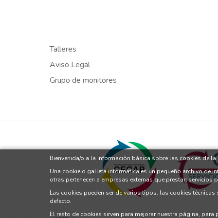
Talleres
Aviso Legal
Grupo de monitores
Bienvenida/o a la información básica sobre las cookies de l
Una cookie o galleta informática es un pequeño archivo de i
otras pertenecen a empresas externas que prestan servicios 
Las cookies pueden ser de varios tipos: las cookies técnicas
defecto.
El resto de cookies sirven para mejorar nuestra página, para