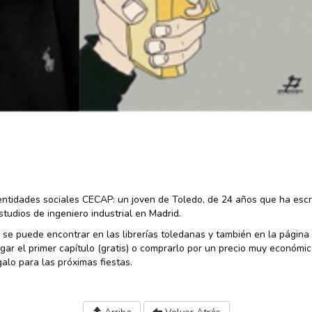
 entidades sociales CECAP: un joven de Toledo, de 24 años que ha escr
tudios de ingeniero industrial en Madrid.
 se puede encontrar en las librerías toledanas y también en la págin
r el primer capítulo (gratis) o comprarlo por un precio muy económi
alo para las próximas fiestas.