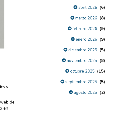
(6)
abril 2026
(8)
marzo 2026
(9)
febrero 2026
(9)
enero 2026
(5)
diciembre 2025
(8)
noviembre 2025
(15)
octubre 2025
(5)
septiembre 2025
ito y
(2)
agosto 2025
a web de
co en