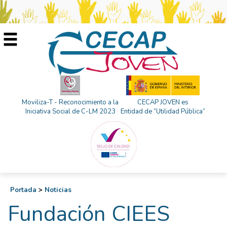
Moviliza-T - Reconocimiento a la
CECAP JOVEN es
Iniciativa Social de C-LM 2023
Entidad de “Utilidad Pública”
Portada
>
Noticias
Fundación CIEES