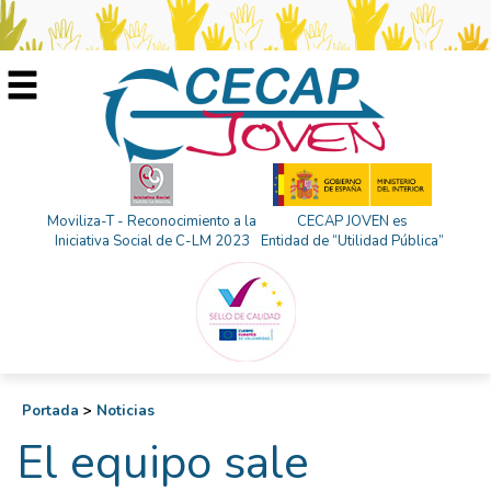
Moviliza-T - Reconocimiento a la
CECAP JOVEN es
Iniciativa Social de C-LM 2023
Entidad de “Utilidad Pública”
Portada
>
Noticias
El equipo sale