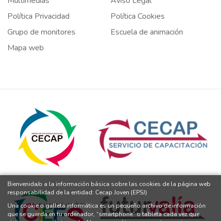
Multimedias
Aviso Legal
Política Privacidad
Política Cookies
Grupo de monitores
Escuela de animación
Mapa web
Bienvenida/o a la información básica sobre las cookies de la página web
responsabilidad de la entidad: Cecap Joven (EPSJ)
Una cookie o galleta informática es un pequeño archivo de información
que se guarda en tu ordenador, “smartphone” o tableta cada vez que