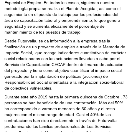
Especial de Empleo. En todos los casos, siguiendo nuestra
metodología propia se realiza el Plan de Acogida , así como el
seguimiento en el puesto de trabajo por los profesionales del
área de capacitación laboral y emprendimiento, lo que genera
seguridad y se aumenta eficazmente el porcentaje de
mantenimiento de los puestos de trabajo.
Desde Futurvalia, se da información a la empresa tras la
finalización de un proyecto de empleo a través de la Memoria de
Impacto Social, que recoge indicadores cuantitativos de carácter
social relacionados con las actuaciones llevadas a cabo por el
Servicio de Capacitación CECAP dentro del marco de actuación
del proyecto, y tiene como objetivo cuantificar el impacto social
generado por la implantación de políticas (acciones) de
Responsabilidad Social orientadas a la integración socio-laboral
de colectivos vulnerables.
Durante este año 2019 hasta la primera quincena de Octubre , 73
personas se han beneficiado de una contratación. Más del 50%
ha correspondido a varones menores de 30 años y el resto
mujeres con el mismo rango de edad. Casi el 40% de las
contrataciones han sido directamente a través de Futurvalía
predominando las familias profesionales de Los Servicios