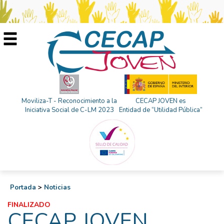
Moviliza-T - Reconocimiento a la
CECAP JOVEN es
Iniciativa Social de C-LM 2023
Entidad de “Utilidad Pública”
Portada
>
Noticias
FINALIZADO
CECAP JOVEN