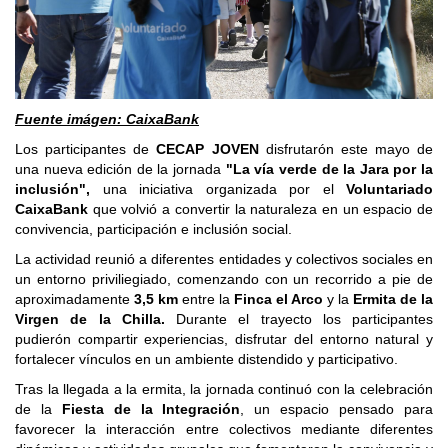
Fuente imágen: CaixaBank
Los participantes de
CECAP JOVEN
disfrutarón este mayo de
una nueva edición de la jornada
"La vía verde de la Jara por la
inclusión",
una iniciativa organizada por el
Voluntariado
CaixaBank
que volvió a convertir la naturaleza en un espacio de
convivencia, participación e inclusión social.
La actividad reunió a diferentes entidades y colectivos sociales en
un entorno priviliegiado, comenzando con un recorrido a pie de
aproximadamente
3,5 km
entre la
Finca el Arco
y la
Ermita de la
Virgen de la Chilla.
Durante el trayecto los participantes
pudierón compartir experiencias, disfrutar del entorno natural y
fortalecer vínculos en un ambiente distendido y participativo.
Tras la llegada a la ermita, la jornada continuó con la celebración
de la
Fiesta de la Integración
, un espacio pensado para
favorecer la interacción entre colectivos mediante diferentes