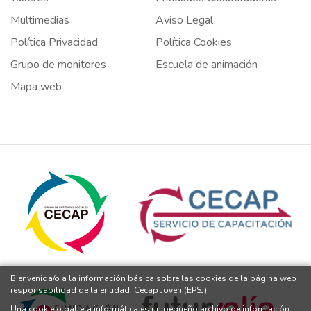
Multimedias
Aviso Legal
Política Privacidad
Política Cookies
Grupo de monitores
Escuela de animación
Mapa web
Bienvenida/o a la información básica sobre las cookies de la página web
responsabilidad de la entidad: Cecap Joven (EPSJ)
Una cookie o galleta informática es un pequeño archivo de información