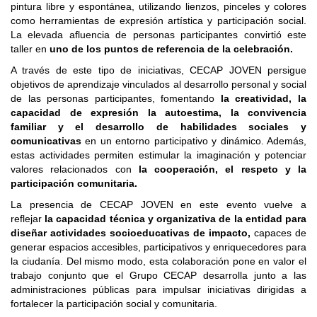
pintura libre y espontánea, utilizando lienzos, pinceles y colores
como herramientas de expresión artística y participación social.
La elevada afluencia de personas participantes convirtió este
taller en
uno de los puntos de referencia de la celebración.
A través de este tipo de iniciativas, CECAP JOVEN persigue
objetivos de aprendizaje vinculados al desarrollo personal y social
de las personas participantes, fomentando
la creatividad, la
capacidad de expresión la autoestima, la convivencia
familiar y el desarrollo de habilidades sociales y
comunicativas
en un entorno participativo y dinámico. Además,
estas actividades permiten estimular la imaginación y potenciar
valores relacionados con
la cooperación, el respeto y la
participación comunitaria.
La presencia de CECAP JOVEN en este evento vuelve a
reflejar
la capacidad técnica y organizativa de la entidad para
diseñar actividades socioeducativas de impacto,
capaces de
generar espacios accesibles, participativos y enriquecedores para
la ciudanía. Del mismo modo, esta colaboración pone en valor el
trabajo conjunto que el Grupo CECAP desarrolla junto a las
administraciones públicas para impulsar iniciativas dirigidas a
fortalecer la participación social y comunitaria.