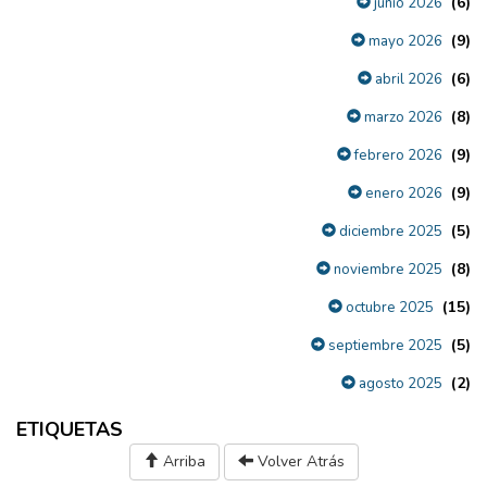
(6)
junio 2026
(9)
mayo 2026
(6)
abril 2026
(8)
marzo 2026
(9)
febrero 2026
(9)
enero 2026
(5)
diciembre 2025
(8)
noviembre 2025
(15)
octubre 2025
(5)
septiembre 2025
(2)
agosto 2025
ETIQUETAS
Arriba
Volver Atrás