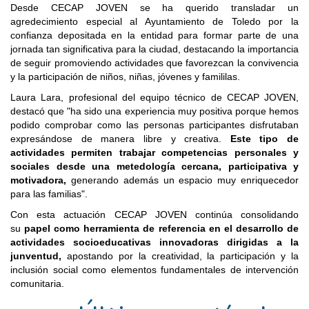
Desde CECAP JOVEN se ha querido transladar un
agredecimiento especial al Ayuntamiento de Toledo por la
confianza depositada en la entidad para formar parte de una
jornada tan significativa para la ciudad, destacando la importancia
de seguir promoviendo actividades que favorezcan la convivencia
y la participación de niños, niñas, jóvenes y famililas.
Laura Lara, profesional del equipo técnico de CECAP JOVEN,
destacó que "ha sido una experiencia muy positiva porque hemos
podido comprobar como las personas participantes disfrutaban
expresándose de manera libre y creativa.
Este tipo de
actividades permiten trabajar competencias personales y
sociales desde una metedología cercana, participativa y
motivadora,
generando además un espacio muy enriquecedor
para las familias".
Con esta actuación CECAP JOVEN continúa consolidando
su
papel como herramienta de referencia en el desarrollo de
actividades socioeducativas innovadoras dirigidas a la
junventud,
apostando por la creatividad, la participación y la
inclusión social como elementos fundamentales de intervención
comunitaria.