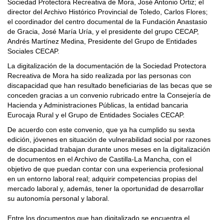
Sociedad Protectora Recreativa de Mora, José Antonio Ortiz; el
director del Archivo Histórico Provincial de Toledo, Carlos Flores;
el coordinador del centro documental de la Fundación Anastasio
de Gracia, José María Uría, y el presidente del grupo CECAP,
Andrés Martínez Medina, Presidente del Grupo de Entidades
Sociales CECAP.
La digitalización de la documentación de la Sociedad Protectora
Recreativa de Mora ha sido realizada por las personas con
discapacidad que han resultado beneficiarias de las becas que se
conceden gracias a un convenio rubricado entre la Consejería de
Hacienda y Administraciones Públicas, la entidad bancaria
Eurocaja Rural y el Grupo de Entidades Sociales CECAP.
De acuerdo con este convenio, que ya ha cumplido su sexta
edición, jóvenes en situación de vulnerabilidad social por razones
de discapacidad trabajan durante unos meses en la digitalización
de documentos en el Archivo de Castilla-La Mancha, con el
objetivo de que puedan contar con una experiencia profesional
en un entorno laboral real; adquirir competencias propias del
mercado laboral y, además, tener la oportunidad de desarrollar
su autonomía personal y laboral.
Entre los documentos que han digitalizado se encuentra el