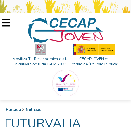
Moviliza-T - Reconocimiento a la
CECAP JOVEN es
Iniciativa Social de C-LM 2023
Entidad de “Utilidad Pública”
Portada
>
Noticias
FUTURVALIA