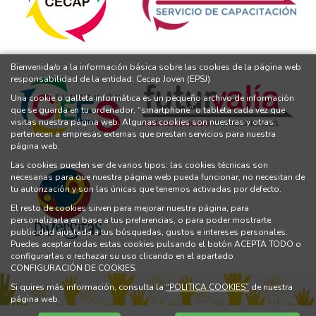
Bienvenida/o a la información básica sobre las cookies de la página web
responsabilidad de la entidad: Cecap Joven (EPSJ)
Una cookie o galleta informática es un pequeño archivo de información
que se guarda en tu ordenador, “smartphone” o tableta cada vez que
visitas nuestra página web. Algunas cookies son nuestras y otras
pertenecen a empresas externas que prestan servicios para nuestra
página web.
Las cookies pueden ser de varios tipos: las cookies técnicas son
necesarias para que nuestra página web pueda funcionar, no necesitan de
tu autorización y son las únicas que tenemos activadas por defecto.
El resto de cookies sirven para mejorar nuestra página, para
personalizarla en base a tus preferencias, o para poder mostrarte
publicidad ajustada a tus búsquedas, gustos e intereses personales.
Puedes aceptar todas estas cookies pulsando el botón ACEPTA TODO o
configurarlas o rechazar su uso clicando en el apartado
CONFIGURACIÓN DE COOKIES.
Si quires más información, consulta la
“POLITICA COOKIES”
de nuestra
página web.