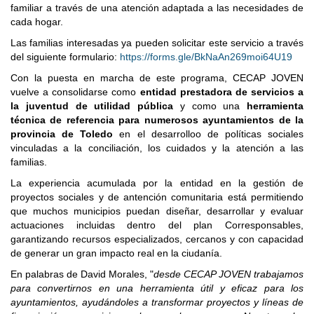
familiar a través de una atención adaptada a las necesidades de
cada hogar.
Las familias interesadas ya pueden solicitar este servicio a través
del siguiente formulario:
https://forms.gle/BkNaAn269moi64U19
Con la puesta en marcha de este programa, CECAP JOVEN
vuelve a consolidarse como
entidad prestadora de servicios a
la juventud de utilidad pública
y como una
herramienta
técnica de referencia para numerosos ayuntamientos de la
provincia de Toledo
en el desarrolloo de políticas sociales
vinculadas a la conciliación, los cuidados y la atención a las
familias.
La experiencia acumulada por la entidad en la gestión de
proyectos sociales y de antención comunitaria está permitiendo
que muchos municipios puedan diseñar, desarrollar y evaluar
actuaciones incluidas dentro del plan Corresponsables,
garantizando recursos especializados, cercanos y con capacidad
de generar un gran impacto real en la ciudanía.
En palabras de David Morales, "
desde CECAP JOVEN trabajamos
para convertirnos en una herramienta útil y eficaz para los
ayuntamientos, ayudándoles a transformar proyectos y líneas de