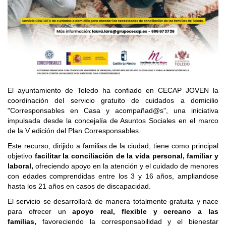
El ayuntamiento de Toledo ha confiado en CECAP JOVEN la
coordinación del servicio gratuito de cuidados a domicilio
"Corresponsables en Casa y acompañad@s", una iniciativa
impulsada desde la concejalía de Asuntos Sociales en el marco
de la V edición del Plan Corresponsables.
Este recurso, dirijido a familias de la ciudad, tiene como principal
objetivo
facilitar la conciliación de la vida personal, familiar y
laboral,
ofreciendo apoyo en la atención y el cuidado de menores
con edades comprendidas entre los 3 y 16 años, ampliandose
hasta los 21 años en casos de discapacidad.
El servicio se desarrollará de manera totalmente gratuita y nace
para ofrecer un
apoyo real, flexible y cercano a las
familias,
favoreciendo la corresponsabilidad y el bienestar