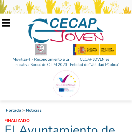
Moviliza-T - Reconocimiento a la
CECAP JOVEN es
Iniciativa Social de C-LM 2023
Entidad de “Utilidad Pública”
Portada
>
Noticias
FINALIZADO
El Ayuntamiento de