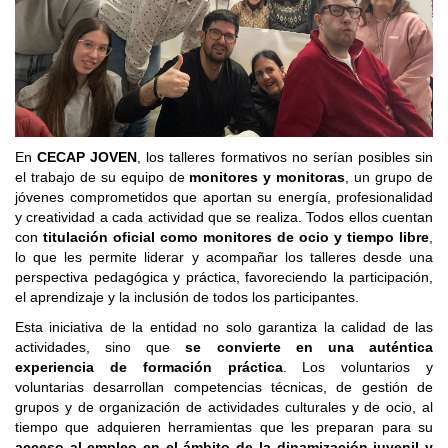
En
CECAP JOVEN
, los talleres formativos no serían posibles sin
el trabajo de su equipo de
monitores y monitoras
, un grupo de
jóvenes comprometidos que aportan su energía, profesionalidad
y creatividad a cada actividad que se realiza. Todos ellos cuentan
con
titulación oficial como monitores de ocio y tiempo libre
,
lo que les permite liderar y acompañar los talleres desde una
perspectiva pedagógica y práctica, favoreciendo la participación,
el aprendizaje y la inclusión de todos los participantes.
Esta iniciativa de la entidad no solo garantiza la calidad de las
actividades, sino que
se convierte en una auténtica
experiencia de formación práctica
. Los voluntarios y
voluntarias desarrollan competencias técnicas, de gestión de
grupos y de organización de actividades culturales y de ocio, al
tiempo que adquieren herramientas que les preparan para su
acceso al empleo en el ámbito de la dinamización juvenil y