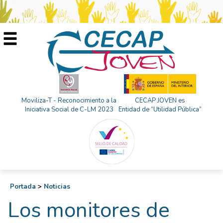
Moviliza-T - Reconocimiento a la
CECAP JOVEN es
Iniciativa Social de C-LM 2023
Entidad de “Utilidad Pública”
Portada
>
Noticias
Los monitores de