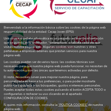
Bienvenida/o a la información básica sobre las cookies de la página web
responsabilidad de la entidad: Cecap Joven (EPSJ)
Una cookie o galleta informática es un pequeño archivo de información
que se guarda en tu ordenador, “smartphone” o tableta cada vez que
visitas nuestra página web. Algunas cookies son nuestras y otras
pertenecen a empresas externas que prestan servicios para nuestra
página web.
Las cookies pueden ser de varios tipos: las cookies técnicas son
necesarias para que nuestra página web pueda funcionar, no necesitan de
tu autorización y son las únicas que tenemos activadas por defecto.
El resto de cookies sirven para mejorar nuestra página, para
personalizarla en base a tus preferencias, o para poder mostrarte
publicidad ajustada a tus búsquedas, gustos e intereses personales.
Puedes aceptar todas estas cookies pulsando el botón ACEPTA TODO o
configurarlas o rechazar su uso clicando en el apartado
CONFIGURACIÓN DE COOKIES.
Si quires más información, consulta la
“POLITICA COOKIES”
de nuestra
página web.